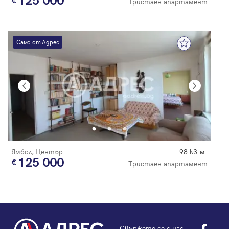
125 000
Тристаен апартамент
Само от Адрес
Ямбол, Център
98 кв.м.
125 000
Тристаен апартамент
Свържете се с нас: