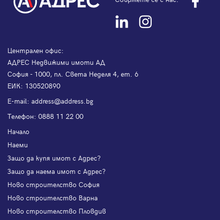
Централен офис:
АДРЕС Недвижими имоти АД
София - 1000, пл. Света Неделя 4, ет. 6
ЕИК: 130520890
Е-mail:
address@address.bg
Телефон:
0888 11 22 00
Начало
Наеми
Защо да купя имот с Адрес?
Защо да наема имот с Адрес?
Ново строителство София
Ново строителство Варна
Ново строителство Пловдив