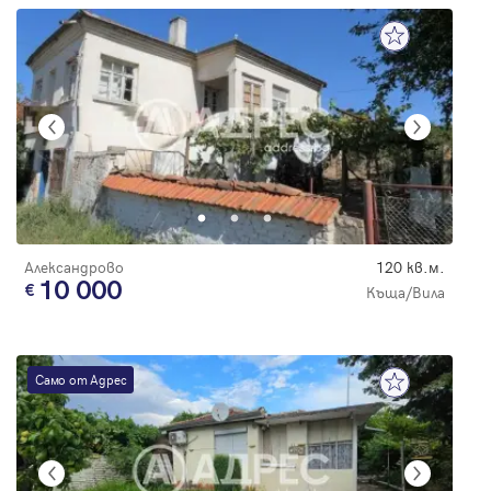
Александрово
120 кв.м.
10 000
Къща/Вила
Само от Адрес