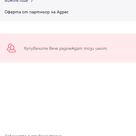
Вижте още
Оферта от партньор на Адрес
Купувачите вече разглеждат този имот.
Локацията е приблизителна