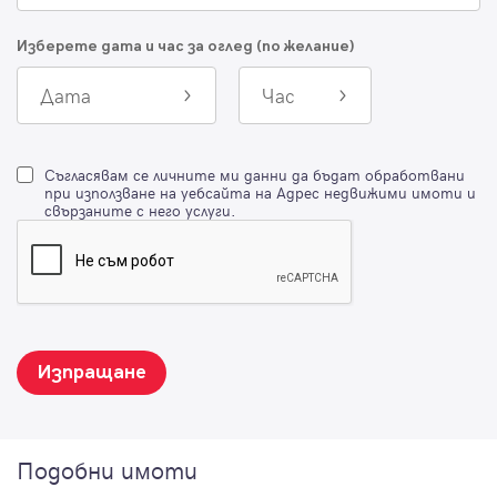
Изберете дата и час за оглед (по желание)
Дата
Час
Съгласявам се личните ми данни да бъдат обработвани
при използване на уебсайта на Адрес недвижими имоти и
свързаните с него услуги.
Изпращане
Подобни имоти