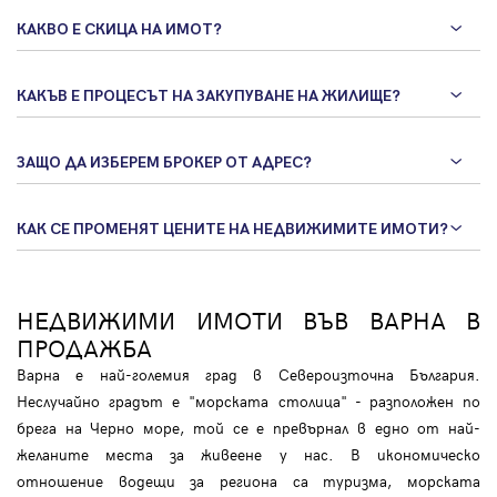
КАКВО Е СКИЦА НА ИМОТ?
КАКЪВ Е ПРОЦЕСЪТ НА ЗАКУПУВАНЕ НА ЖИЛИЩЕ?
ЗАЩО ДА ИЗБЕРЕМ БРОКЕР ОТ АДРЕС?
КАК СЕ ПРОМЕНЯТ ЦЕНИТЕ НА НЕДВИЖИМИТЕ ИМОТИ?
НЕДВИЖИМИ ИМОТИ ВЪВ ВАРНА В
ПРОДАЖБА
Варна е най-големия град в Североизточна България.
Неслучайно градът е "морската столица" - разположен по
брега на Черно море, той се е превърнал в едно от най-
желаните места за живеене у нас. В икономическо
отношение водещи за региона са туризма, морската