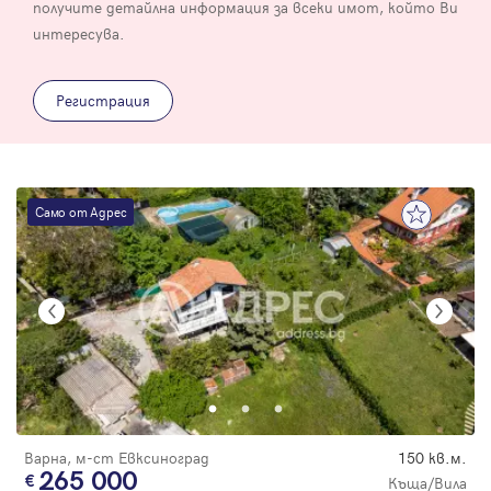
получите детайлна информация за всеки имот, който Ви
интересува.
Регистрация
Само от Адрес
Варна, м-ст Евксиноград
150 кв.м.
265 000
Къща/Вила