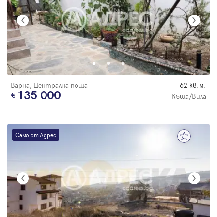
Варна, Централна поща
62 кв.м.
135 000
Къща/Вила
Само от Адрес