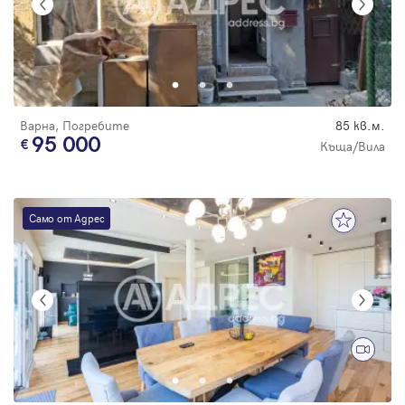
Варна, Погребите
85 кв.м.
95 000
Къща/Вила
Само от Адрес