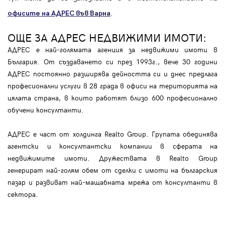
.
офисите на АДРЕС във Варна
ОЩЕ ЗА АДРЕС НЕДВИЖИМИ ИМОТИ:
АДРЕС е най-голямата агенция за недвижими имоти в
България. От създаването си през 1993г., вече 30 години
АДРЕС постоянно разширява дейността си и днес предлага
професионални услуги в 28 града в офиси на територията на
цялата страна, в които работят близо 600 професионално
обучени консултанти.
АДРЕС е част от холдинга Realto Group. Групата обединява
агентски и консултантски компании в сферата на
недвижимите имоти. Дружествата в Realto Group
генерират най-голям обем от сделки с имоти на българския
пазар и развиват най-мащабната мрежа от консултанти в
сектора.