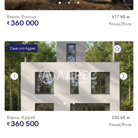
Варна, Виница
617 кв.м.
360 000
Къща/Вила
Само от Адрес
Варна, Изгрев
232 кв.м.
360 500
Къща/Вила