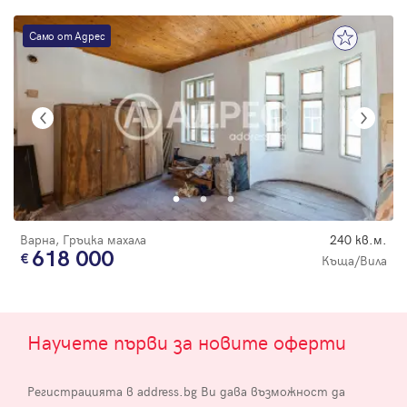
Само от Адрес
Варна, Гръцка махала
240 кв.м.
618 000
Къща/Вила
Научете първи за новите оферти
Регистрацията в address.bg Ви дава възможност да