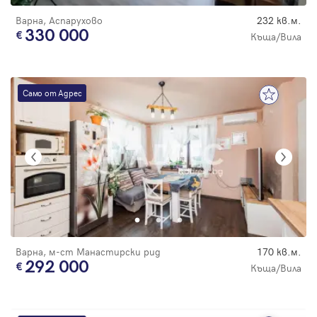
Варна, Аспарухово
232 кв.м.
330 000
Къща/Вила
Само от Адрес
Варна, м-ст Манастирски рид
170 кв.м.
292 000
Къща/Вила