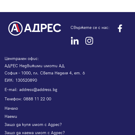
Свържете се с нас:
Централен офис:
АДРЕС Недвижими имоти АД
София - 1000, пл. Света Неделя 4, ет. 6
ЕИК: 130520890
Е-mail:
address@address.bg
Телефон:
0888 11 22 00
Начало
Наеми
Защо да купя имот с Адрес?
Защо да наема имот с Адрес?