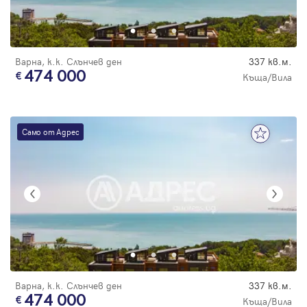
Парола
Варна, к.к. Слънчев ден
337 кв.м.
474 000
Къща/Вила
Вход с имейл
Само от Адрес
Забравена парола
Регистрация
Варна, к.к. Слънчев ден
337 кв.м.
474 000
Къща/Вила