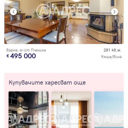
Варна, м-ст Пчелина
281 кв.м.
495 000
Къща/Вила
Купувачите харесват още