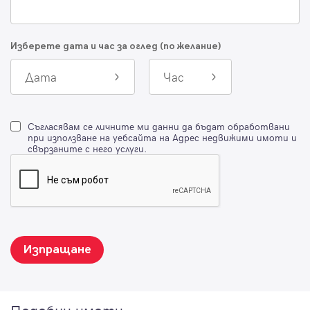
Изберете дата и час за оглед (по желание)
Дата
Час
Съгласявам се личните ми данни да бъдат обработвани
при използване на уебсайта на Адрес недвижими имоти и
свързаните с него услуги.
Изпращане