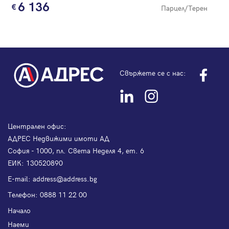
6 136
Парцел/Терен
Свържете се с нас:
Централен офис:
АДРЕС Недвижими имоти АД
София - 1000, пл. Света Неделя 4, ет. 6
ЕИК: 130520890
Е-mail:
address@address.bg
Телефон:
0888 11 22 00
Начало
Наеми