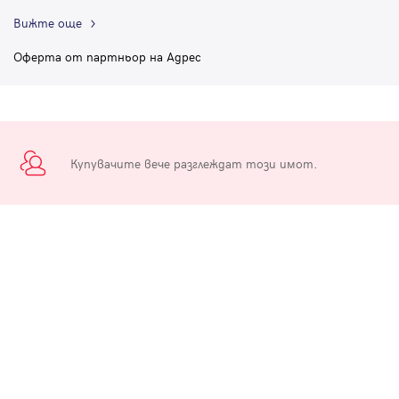
Вижте още
Оферта от партньор на Адрес
Купувачите вече разглеждат този имот.