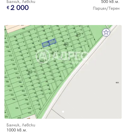
Балчик, Левски
500 кв.м.
2 000
Парцел/Терен
Балчик, Левски
1000 кв.м.