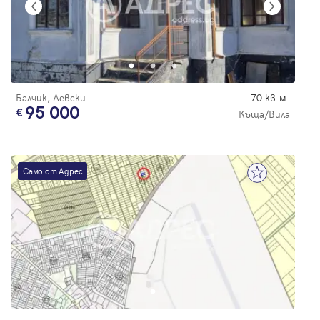
Балчик, Левски
70 кв.м.
95 000
Къща/Вила
Само от Адрес