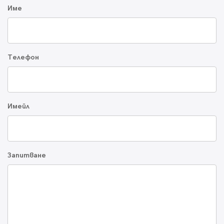
Име
Телефон
Имейл
Запитване