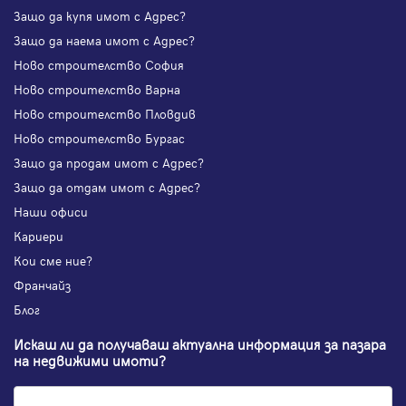
Защо да купя имот с Адрес?
Защо да наема имот с Адрес?
Ново строителство София
Ново строителство Варна
Ново строителство Пловдив
Ново строителство Бургас
Защо да продам имот с Адрес?
Защо да отдам имот с Адрес?
Наши офиси
Кариери
Кои сме ние?
Франчайз
Блог
Искаш ли да получаваш актуална информация за пазара
на недвижими имоти?