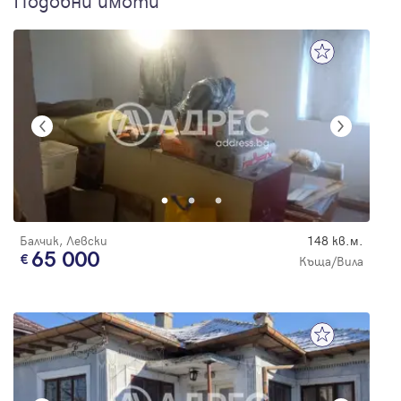
Подобни имоти
Балчик, Левски
148 кв.м.
65 000
Къща/Вила