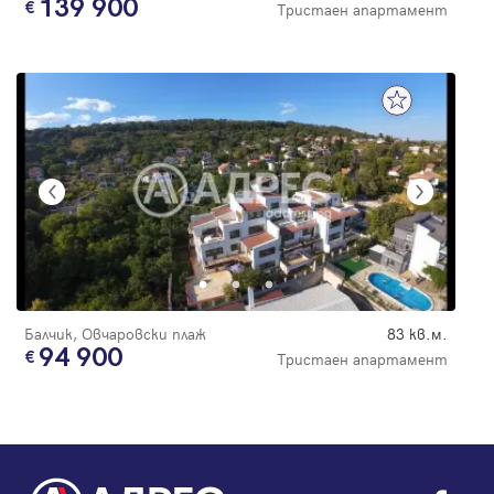
139 900
Тристаен апартамент
Балчик, Овчаровски плаж
83 кв.м.
94 900
Тристаен апартамент