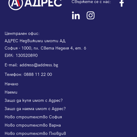
Свържете се с нас:
Централен офис:
АДРЕС Недвижими имоти АД
София - 1000, пл. Света Неделя 4, ет. 6
ЕИК: 130520890
Е-mail:
address@address.bg
Телефон:
0888 11 22 00
Начало
Наеми
Защо да купя имот с Адрес?
Защо да наема имот с Адрес?
Ново строителство София
Ново строителство Варна
Ново строителство Пловдив