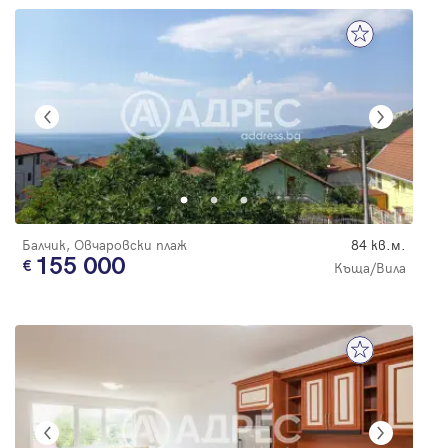
Балчик, Овчаровски плаж
84 кв.м.
155 000
Къща/Вила