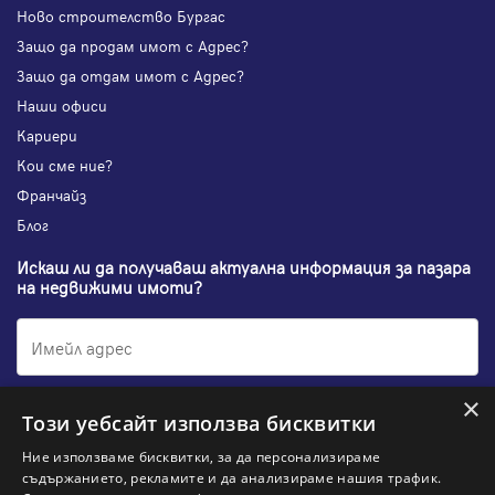
Ново строителство Бургас
Защо да продам имот с Адрес?
Защо да отдам имот с Адрес?
Наши офиси
Кариери
Кои сме ние?
Франчайз
Блог
Искаш ли да получаваш актуална информация за пазара
на недвижими имоти?
×
Абонирам се
Този уебсайт използва бисквитки
Ние използваме бисквитки, за да персонализираме
съдържанието, рекламите и да анализираме нашия трафик.