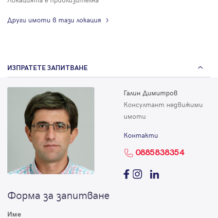
Други имоти в тази локация
ИЗПРАТЕТЕ ЗАПИТВАНЕ
Галин Димитров
Консултант недвижими
имоти
Контакти
0885838354
Форма за запитване
Име