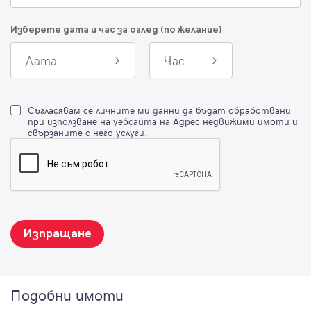
Изберете дата и час за оглед (по желание)
Дата
Час
Съгласявам се личните ми данни да бъдат обработвани
при използване на уебсайта на Адрес недвижими имоти и
свързаните с него услуги.
Изпращане
Подобни имоти