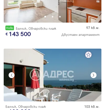
97 кв.м.
Новo
Балчик, Овчаровски плаж
143 500
Двустаен апартамент
Балчик, Овчаровски плаж
103 кв.м.