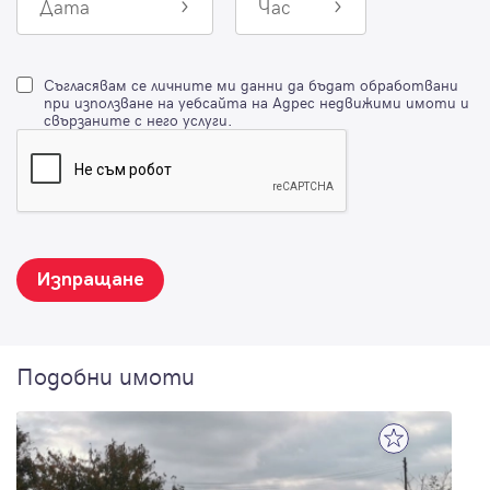
Дата
Час
Съгласявам се личните ми данни да бъдат обработвани
при използване на уебсайта на Адрес недвижими имоти и
свързаните с него услуги.
Изпращане
Подобни имоти