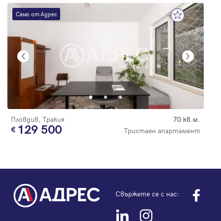
Само от Адрес
Пловдив, Тракия
70 кв.м.
129 500
Тристаен апартамент
Свържете се с нас: