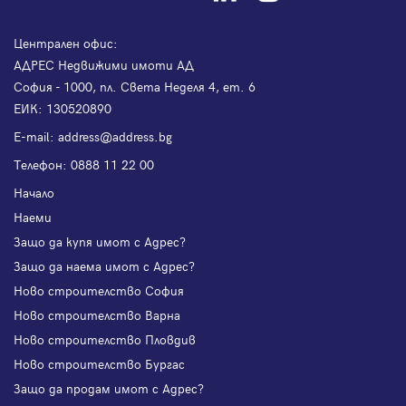
Централен офис:
АДРЕС Недвижими имоти АД
София - 1000, пл. Света Неделя 4, ет. 6
ЕИК: 130520890
Е-mail:
address@address.bg
Телефон:
0888 11 22 00
Начало
Наеми
Защо да купя имот с Адрес?
Защо да наема имот с Адрес?
Ново строителство София
Ново строителство Варна
Ново строителство Пловдив
Ново строителство Бургас
Защо да продам имот с Адрес?