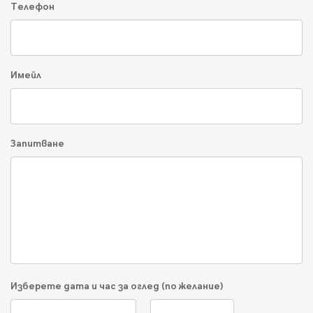
Телефон
Имейл
Запитване
Изберете дата и час за оглед (по желание)