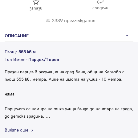
сподели
запази
2339 преглеждания
ОПИСАНИЕ
Площ:
555 кв.м.
Тип Имот:
Парцел/Терен
Празен парцел в регулация на град Баня, община Карлово с
площ 555 кв. метра. Лице на имота на улица - 10 метра.
няма
Парцелът се намира на тиха улица близо до центъра на града,
до детска градина.
...
Вижте още