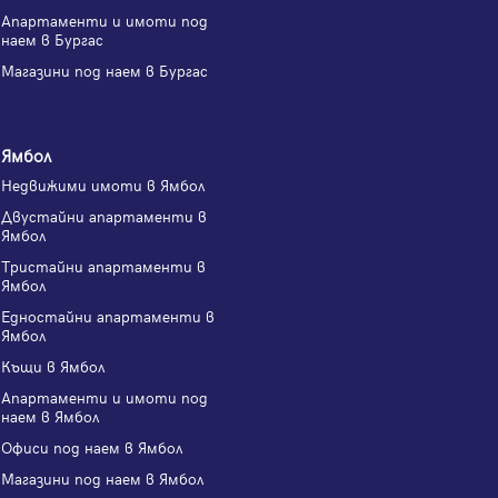
Апартаменти и имоти под
наем в Бургас
Магазини под наем в Бургас
Ямбол
Недвижими имоти в Ямбол
Двустайни апартаменти в
Ямбол
Тристайни апартаменти в
Ямбол
Едностайни апартаменти в
Ямбол
Къщи в Ямбол
Апартаменти и имоти под
наем в Ямбол
Офиси под наем в Ямбол
Магазини под наем в Ямбол