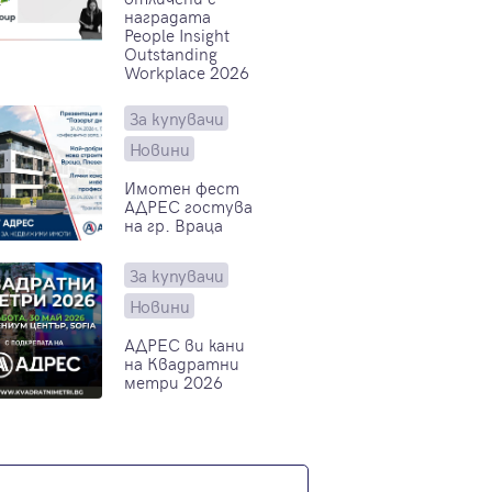
наградата
People Insight
Outstanding
Workplace 2026
За купувачи
Новини
Имотен фест
АДРЕС гостува
на гр. Враца
За купувачи
Новини
АДРЕС ви кани
на Квадратни
метри 2026