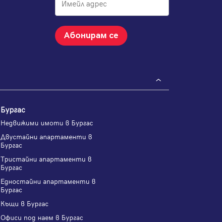
Абонирам се
Бургас
Недвижими имоти в Бургас
Двустайни апартаменти в
Бургас
Тристайни апартаменти в
Бургас
Едностайни апартаменти в
Бургас
Къщи в Бургас
Офиси под наем в Бургас