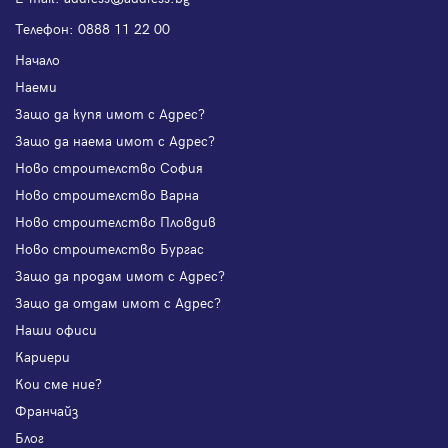
Телефон:
0888 11 22 00
Начало
Наеми
Защо да купя имот с Адрес?
Защо да наема имот с Адрес?
Ново строителство София
Ново строителство Варна
Ново строителство Пловдив
Ново строителство Бургас
Защо да продам имот с Адрес?
Защо да отдам имот с Адрес?
Наши офиси
Кариери
Кои сме ние?
Франчайз
Блог