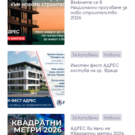
Включете се в
Национално проучване за
ново строителство
2026
За купувачи
Новини
Имотен фест АДРЕС
гостува на гр. Враца
За купувачи
Новини
АДРЕС ви кани на
Квадратни метри 2026