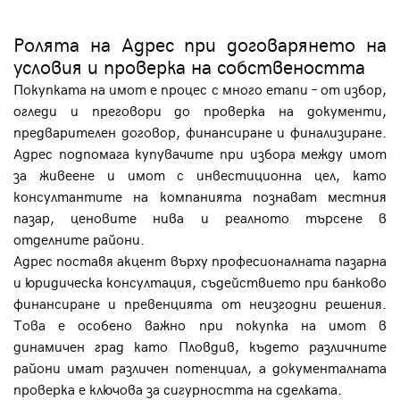
Ролята на Адрес при договарянето на
условия и проверка на собствеността
Покупката на имот е процес с много етапи – от избор,
огледи и преговори до проверка на документи,
предварителен договор, финансиране и финализиране.
Адрес подпомага купувачите при избора между имот
за живеене и имот с инвестиционна цел, като
консултантите на компанията познават местния
пазар, ценовите нива и реалното търсене в
отделните райони.
Адрес поставя акцент върху професионалната пазарна
и юридическа консултация, съдействието при банково
финансиране и превенцията от неизгодни решения.
Това е особено важно при покупка на имот в
динамичен град като Пловдив, където различните
райони имат различен потенциал, а документалната
проверка е ключова за сигурността на сделката.