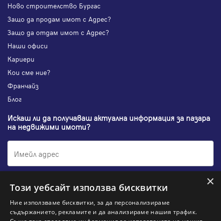
Ново строителство Бургас
Защо да продам имот с Адрес?
Защо да отдам имот с Адрес?
Наши офиси
Кариери
Кои сме ние?
Франчайз
Блог
Искаш ли да получаваш актуална информация за пазара
на недвижими имоти?
×
Абонирам се
Този уебсайт използва бисквитки
Ние използваме бисквитки, за да персонализираме
съдържанието, рекламите и да анализираме нашия трафик.