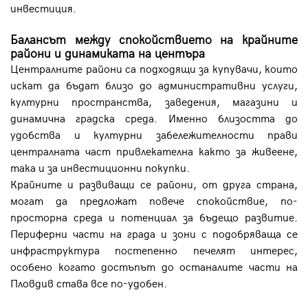
инвестиция.
Балансът между спокойствието на крайните
райони и динамиката на центъра
Централните райони са подходящи за купувачи, които
искат да бъдат близо до административни услуги,
културни пространства, заведения, магазини и
динамична градска среда. Именно близостта до
удобства и културни забележителности прави
централната част привлекателна както за живеене,
така и за инвестиционни покупки.
Крайните и развиващи се райони, от друга страна,
могат да предложат повече спокойствие, по-
просторна среда и потенциал за бъдещо развитие.
Периферни части на града и зони с подобряваща се
инфраструктура постепенно печелят интерес,
особено когато достъпът до останалите части на
Пловдив става все по-удобен.