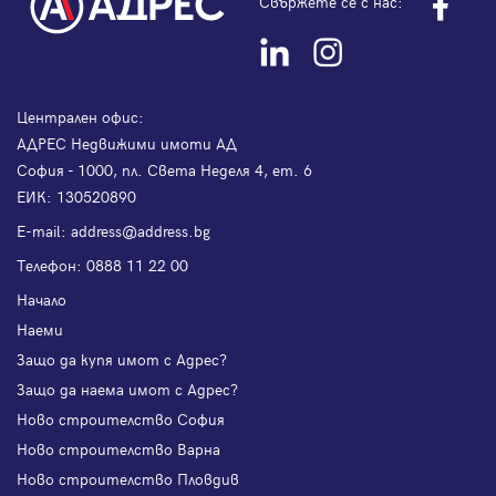
Свържете се с нас:
Централен офис:
АДРЕС Недвижими имоти АД
София - 1000, пл. Света Неделя 4, ет. 6
ЕИК: 130520890
Е-mail:
address@address.bg
Телефон:
0888 11 22 00
Начало
Наеми
Защо да купя имот с Адрес?
Защо да наема имот с Адрес?
Ново строителство София
Ново строителство Варна
Ново строителство Пловдив