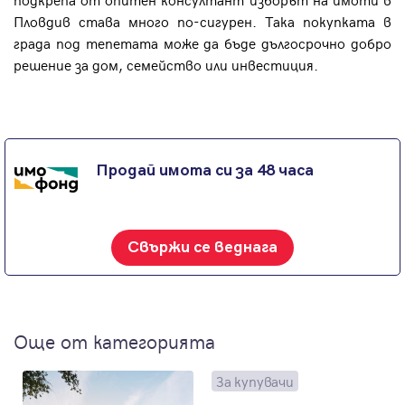
Пловдив става много по-сигурен. Така покупката в
града под тепетата може да бъде дългосрочно добро
решение за дом, семейство или инвестиция.
Продай имота си за 48 часа
Свържи се веднага
Още от категорията
За купувачи