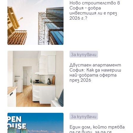
Ново строителство в
София – добра
инвестиция ли е през
2026 г.?
За купувачи
Двустаен апартамент
София: Как да намериш
най-добрата оферта
през 2026
За купувачи
Един дом, който трябва
да се види, за да се