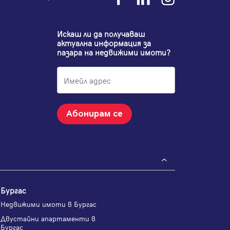
Искаш ли да получаваш
актуална информация за
пазара на недвижими имоти?
Абонирам се
Бургас
Недвижими имоти в Бургас
Двустайни апартаменти в
Бургас