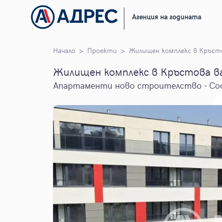
Агенция на годината
Начало
Проекти
Жилищен комплекс в Кръст
Жилищен комплекс в Кръстова в
Апартаменти ново строителство - Со