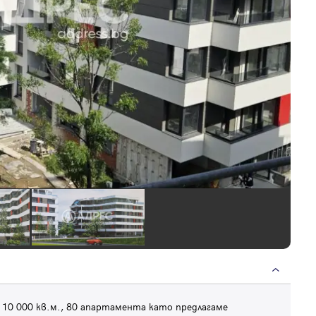
 10 000 кв.м., 80 апартамента като предлагаме