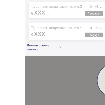
Тристаен апартамент, ет.3
101 кв.м.
XXX
Продаден
Тристаен апартамент, ет.4
101 кв.м.
XXX
Продаден
Вижте всички
имоти