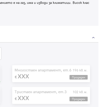
ието е на газ, има и изводи за климатици. Висок клас
Многостаен апартамент, ет.6
196 кв.м.
XXX
Продаден
Тристаен апартамент, ет.3
102 кв.м.
XXX
Продаден