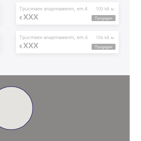
Тристаен апартамент, ет.4
103 кв.м.
XXX
Продаден
Тристаен апартамент, ет.6
156 кв.м.
XXX
Продаден