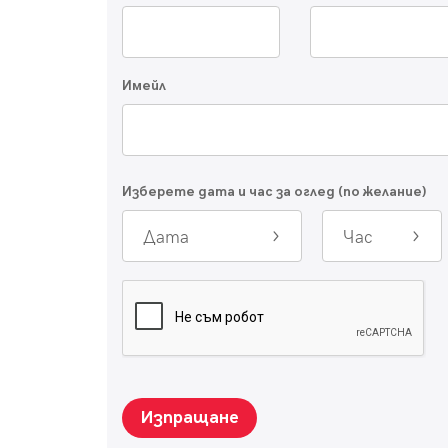
Имейл
Изберете дата и час за оглед (по желание)
Дата
Час
Изпращане