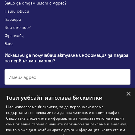
Защо да отдам имот с Адрес?
Наши офиси
Кариери
Кои сме ние?
Франчайз
Блог
Искаш ли да получаваш актуална информация за пазара
на недвижими имоти?
×
Абонирам се
Този уебсайт използва бисквитки
Ние използваме бисквитки, за да персонализираме
съдържанието, рекламите и да анализираме нашия трафик.
Също така споделяме информация за използването на нашия
НАЙ-ПОПУЛЯРНИ ТЪРСЕНИЯ:
сайт от ваша страна с нашите партньори за реклама и анализи,
които може да я комбинират с друга информация, която сте им