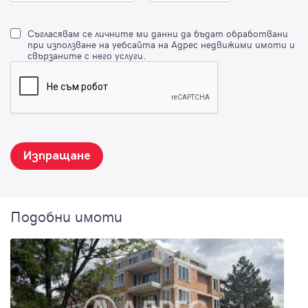
Съгласявам се личните ми данни да бъдат обработвани
при използване на уебсайта на Адрес недвижими имоти и
свързаните с него услуги.
Изпращане
Подобни имоти