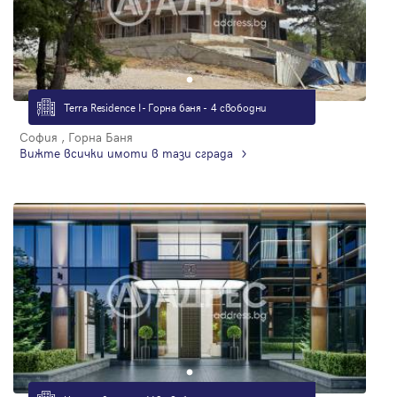
Terra Residence I - Горна баня - 4 свободни
София , Горна Баня
Вижте всички имоти в тази сграда