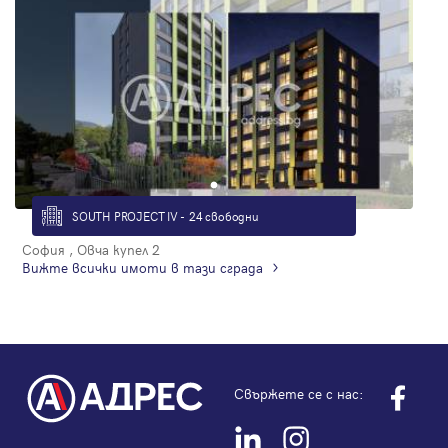
SOUTH PROJECT IV - 24 свободни
София , Овча купел 2
Вижте всички имоти в тази сграда
Свържете се с нас: