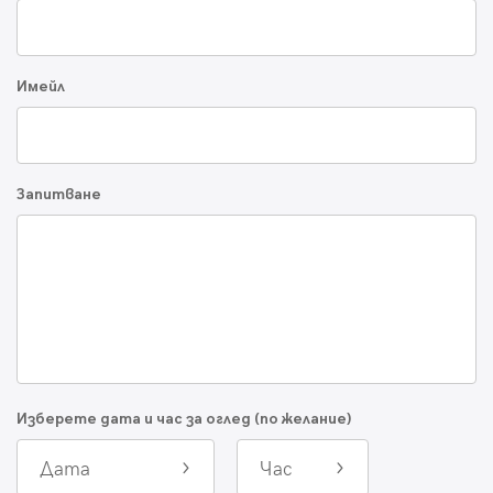
Имейл
Запитване
Изберете дата и час за оглед (по желание)
Дата
Час