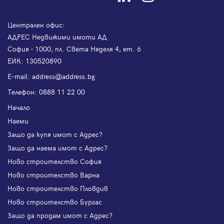
Централен офис:
АДРЕС Недвижими имоти АД
София - 1000, пл. Света Неделя 4, ет. 6
ЕИК: 130520890
Е-mail:
address@address.bg
Телефон:
0888 11 22 00
Начало
Наеми
Защо да купя имот с Адрес?
Защо да наема имот с Адрес?
Ново строителство София
Ново строителство Варна
Ново строителство Пловдив
Ново строителство Бургас
Защо да продам имот с Адрес?