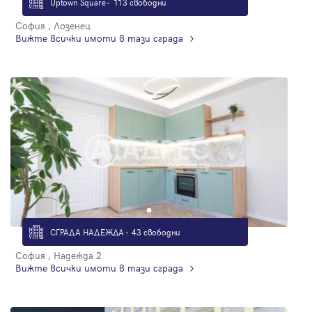
Uptown Square - 113 свободни
София , Лозенец
Вижте всички имоти в тази сграда
СГРАДА НАДЕЖДА - 43 свободни
София , Надежда 2
Вижте всички имоти в тази сграда