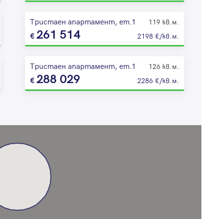
Тристаен апартамент, ет.1
119 кв.м.
261 514
2198 €/кв.м.
Тристаен апартамент, ет.1
126 кв.м.
288 029
2286 €/кв.м.