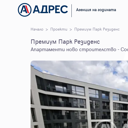
Агенция на годината
Начало
Проекти
Премиум Парк Резиденс
Премиум Парк Резиденс
Апартаменти ново строителство - Со