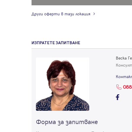
Други оферти в тази локация
ИЗПРАТЕТЕ ЗАПИТВАНЕ
Веска Г
Консул
Контак
088
Форма за запитване