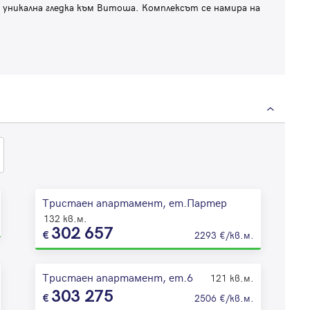
 уникална гледка към Витоша. Комплексът се намира на
Тристаен апартамент, ет.Партер
132 кв.м.
302 657
2293 €/кв.м.
Тристаен апартамент, ет.6
121 кв.м.
303 275
2506 €/кв.м.