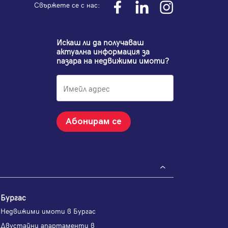
Свържете се с нас:
Искаш ли да получаваш
актуална информация за
пазара на недвижими имоти?
Абонирам се
Бургас
Недвижими имоти в Бургас
Двустайни апартаменти в