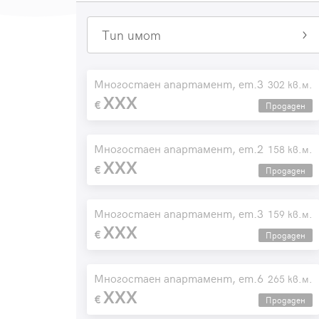
Тип имот
Многостаен апартамент, ет.3
302 кв.м.
XXX
Продаден
Многостаен апартамент, ет.2
158 кв.м.
XXX
Продаден
Многостаен апартамент, ет.3
159 кв.м.
XXX
Продаден
Многостаен апартамент, ет.6
265 кв.м.
XXX
Продаден