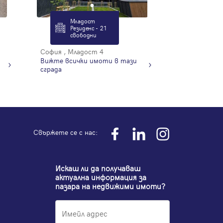
Младост
Резиденс - 21
свободни
София , Младост 4
Вижте всички имоти в тази
сграда
Свържете се с нас:
Искаш ли да получаваш
актуална информация за
пазара на недвижими имоти?