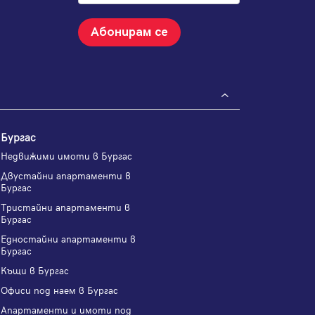
Абонирам се
Бургас
Недвижими имоти в Бургас
Двустайни апартаменти в
Бургас
Тристайни апартаменти в
Бургас
Едностайни апартаменти в
Бургас
Къщи в Бургас
Офиси под наем в Бургас
Апартаменти и имоти под