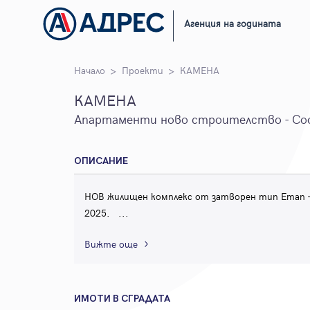
Агенция на годината
Начало
Проекти
КАМЕНА
КАМЕНА
Апартаменти ново строителство - Со
ОПИСАНИЕ
НОВ жилищен комплекс от затворен тип Етап - 
2025.
...
Вижте още
ИМОТИ В СГРАДАТА