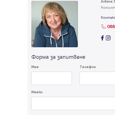
Албена 
Консул
Контак
088
Форма за запитване
Име
Телефон
Имейл