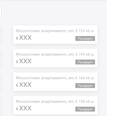
Многостаен апартамент, ет.3
159 кв.м.
XXX
Продаден
Многостаен апартамент, ет.3
159 кв.м.
XXX
Продаден
Многостаен апартамент, ет.6
186 кв.м.
XXX
Продаден
Многостаен апартамент, ет.3
158 кв.м.
XXX
Продаден