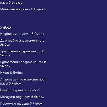
наем в Бургас
Магазини под наем в Бургас
Ямбол
Недвижими имоти в Ямбол
Двустайни апартаменти в
Ямбол
Тристайни апартаменти в
Ямбол
Едностайни апартаменти в
Ямбол
Къщи в Ямбол
Апартаменти и имоти под
наем в Ямбол
Офиси под наем в Ямбол
Магазини под наем в Ямбол
Парцели и терени в Ямбол