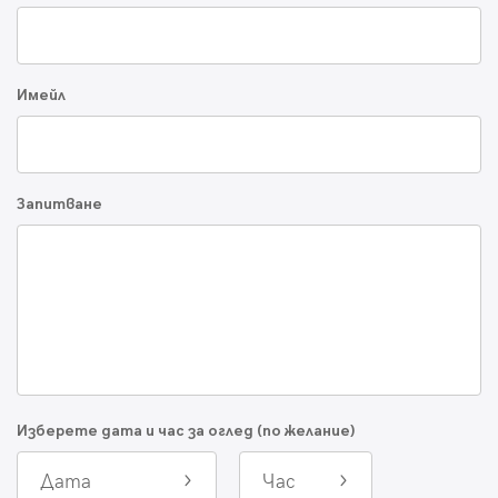
Имейл
Запитване
Изберете дата и час за оглед (по желание)
Дата
Час