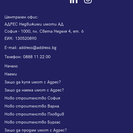
Централен офис:
АДРЕС Недвижими имоти АД
София - 1000, пл. Света Неделя 4, ет. 6
ЕИК: 130520890
Е-mail:
address@address.bg
Телефон:
0888 11 22 00
Начало
Наеми
Защо да купя имот с Адрес?
Защо да наема имот с Адрес?
Ново строителство София
Ново строителство Варна
Ново строителство Пловдив
Ново строителство Бургас
Защо да продам имот с Адрес?