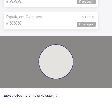
XXX
Продаден
Гараж, ет.Сутерен
40 кв.м.
XXX
Продаден
Други оферти в тази локация