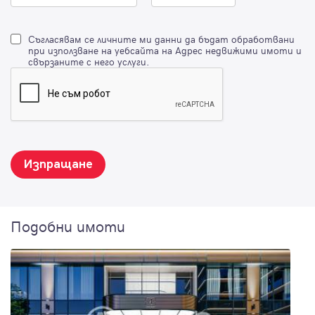
Съгласявам се личните ми данни да бъдат обработвани
при използване на уебсайта на Адрес недвижими имоти и
свързаните с него услуги.
Изпращане
Подобни имоти