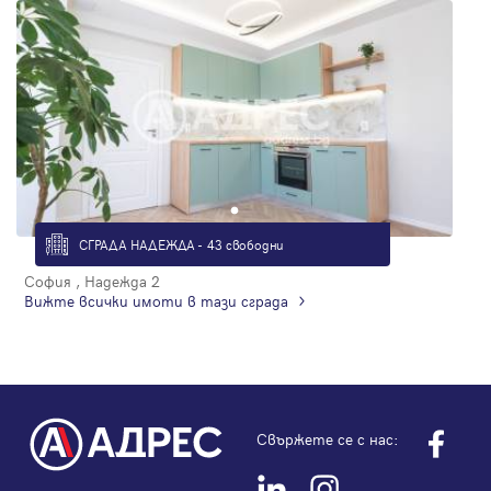
СГРАДА НАДЕЖДА - 43 свободни
София , Надежда 2
Вижте всички имоти в тази сграда
Свържете се с нас: