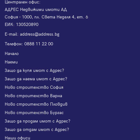
Централен офис:
АДРЕС Недвижими имоти АД
София - 1000, пл. Света Неделя 4, ет. 6
ЕИК: 130520890
Е-mail:
address@address.bg
Телефон:
0888 11 22 00
Начало
Наеми
Защо да купя имот с Адрес?
Защо да наема имот с Адрес?
Ново строителство София
Ново строителство Варна
Ново строителство Пловдив
Ново строителство Бургас
Защо да продам имот с Адрес?
Защо да отдам имот с Адрес?
Наши офиси