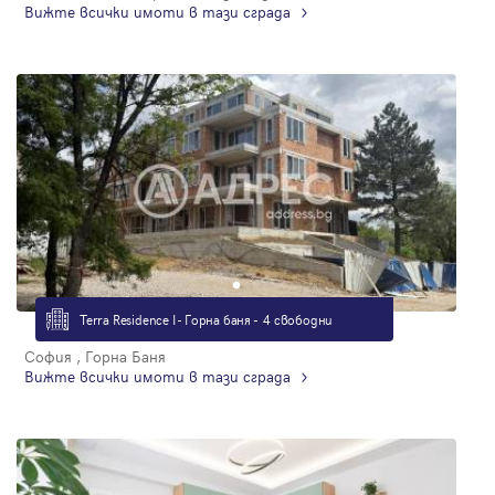
Вижте всички имоти в тази сграда
Terra Residence I - Горна баня - 4 свободни
София , Горна Баня
Вижте всички имоти в тази сграда