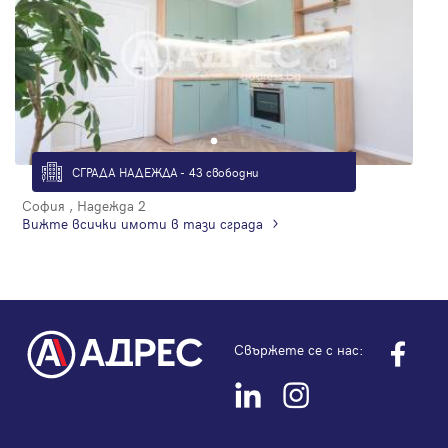
СГРАДА НАДЕЖДА - 43 свободни
София , Надежда 2
Вижте всички имоти в тази сграда
Свържете се с нас: