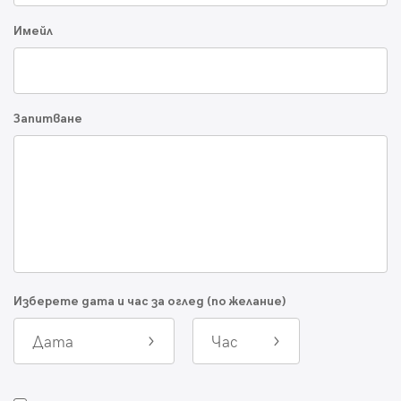
Имейл
Запитване
Изберете дата и час за оглед (по желание)
Дата
Час