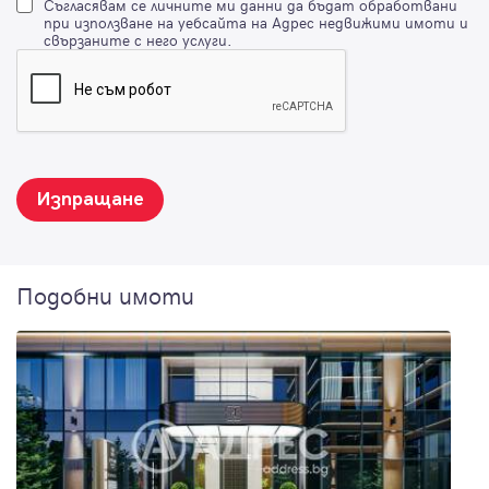
Съгласявам се личните ми данни да бъдат обработвани
при използване на уебсайта на Адрес недвижими имоти и
свързаните с него услуги.
Изпращане
Подобни имоти