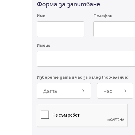
Форма за запитване
Име
Телефон
Имейл
Изберете дата и час за оглед (по желание)
Дата
Час