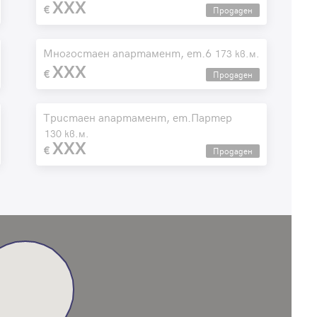
XXX
Продаден
Многостаен апартамент, ет.6
173 кв.м.
XXX
Продаден
Тристаен апартамент, ет.Партер
130 кв.м.
XXX
Продаден