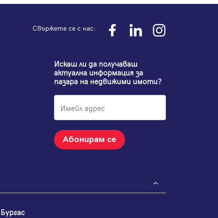
Свържете се с нас:
Искаш ли да получаваш
актуална информация за
пазара на недвижими имоти?
Абонирам се
Бургас