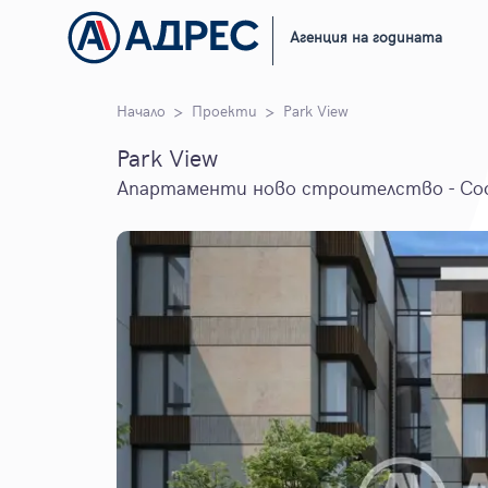
Агенция на годината
Начало
Проекти
Park View
Park View
Апартаменти ново строителство - Со