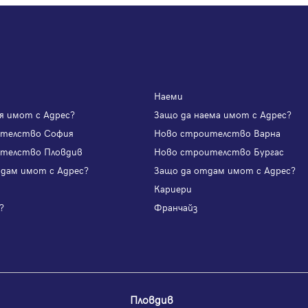
Наеми
я имот с Адрес?
Защо да наема имот с Адрес?
ителство София
Ново строителство Варна
телство Пловдив
Ново строителство Бургас
одам имот с Адрес?
Защо да отдам имот с Адрес?
и
Кариери
?
Франчайз
Пловдив