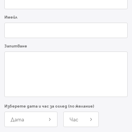
Имейл
Запитване
Изберете дата и час за оглед (по желание)
Дата
Час