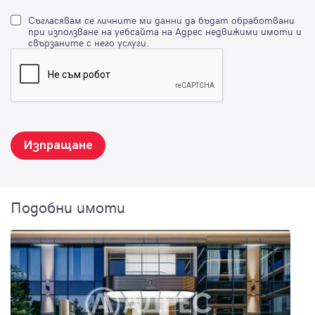
Съгласявам се личните ми данни да бъдат обработвани
при използване на уебсайта на Адрес недвижими имоти и
свързаните с него услуги.
Изпращане
Подобни имоти