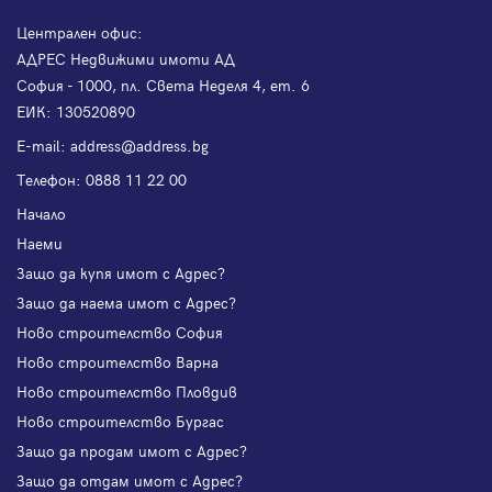
Централен офис:
АДРЕС Недвижими имоти АД
София - 1000, пл. Света Неделя 4, ет. 6
ЕИК: 130520890
Е-mail:
address@address.bg
Телефон:
0888 11 22 00
Начало
Наеми
Защо да купя имот с Адрес?
Защо да наема имот с Адрес?
Ново строителство София
Ново строителство Варна
Ново строителство Пловдив
Ново строителство Бургас
Защо да продам имот с Адрес?
Защо да отдам имот с Адрес?