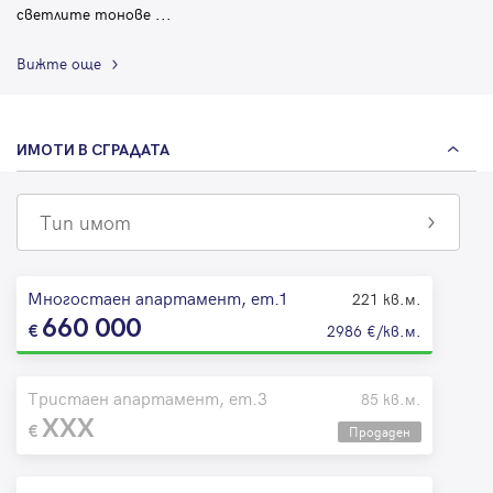
светлите тонове
...
Вижте още
ИМОТИ В СГРАДАТА
Тип имот
Многостаен апартамент, ет.1
221 кв.м.
660 000
2986 €/кв.м.
Тристаен апартамент, ет.3
85 кв.м.
XXX
Продаден