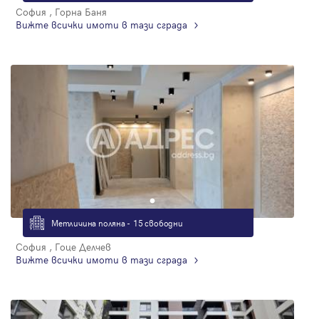
София , Горна Баня
Вижте всички имоти в тази сграда
Метличина поляна - 15 свободни
София , Гоце Делчев
Вижте всички имоти в тази сграда