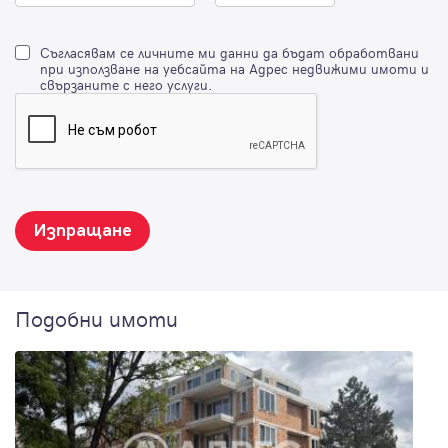
Съгласявам се личните ми данни да бъдат обработвани
при използване на уебсайта на Адрес недвижими имоти и
свързаните с него услуги.
Изпращане
Подобни имоти