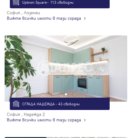
Uptown Square - 113 свободни
София , Лозенец
Вижте всички имоти в тази сграда
СГРАДА НАДЕЖДА - 43 свободни
София , Надежда 2
Вижте всички имоти в тази сграда