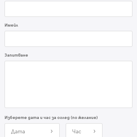
Имейл
Запитване
Изберете дата и час за оглед (по желание)
Дата
Час