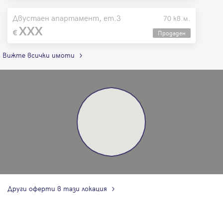
Двустаен апартамент, ет.3
70 кв.м.
XXX
Продаден
Вижте всички имоти
Други оферти в тази локация