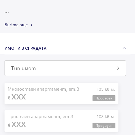
...
Вижте още
ИМОТИ В СГРАДАТА
Тип имот
Многостаен апартамент, ет.3
133 кв.м.
XXX
Продаден
Тристаен апартамент, ет.3
103 кв.м.
XXX
Продаден