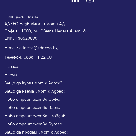
Централен офис:
АДРЕС Недвижими имоти АД
София - 1000, пл. Света Неделя 4, ет. 6
ЕИК: 130520890
Е-mail:
address@address.bg
Телефон:
0888 11 22 00
Начало
Наеми
Защо да купя имот с Адрес?
Защо да наема имот с Адрес?
Ново строителство София
Ново строителство Варна
Ново строителство Пловдив
Ново строителство Бургас
Защо да продам имот с Адрес?