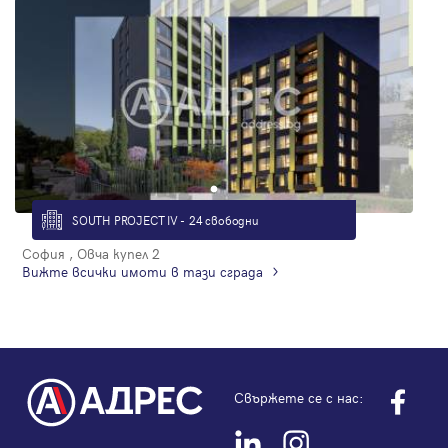
SOUTH PROJECT IV - 24 свободни
София , Овча купел 2
Вижте всички имоти в тази сграда
Свържете се с нас: