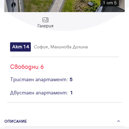
Парола
1 от 5
Галерия
Вход с имейл
София, Малинова Долина
Акт 14
Забравена парола
Свободни 6
Регистрация
Тристаен апартамент:
5
Двустаен апартамент:
1
ОПИСАНИЕ