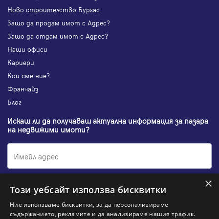
Ново строителство Бургас
Защо да продам имот с Адрес?
Защо да отдам имот с Адрес?
Наши офиси
Кариери
Кои сме ние?
Франчайз
Блог
Искаш ли да получаваш актуална информация за пазара
на недвижими имоти?
×
Абонирам се
Този уебсайт използва бисквитки
Ние използваме бисквитки, за да персонализираме
съдържанието, рекламите и да анализираме нашия трафик.