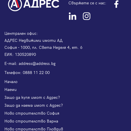
Свържете се с нас:
Централен офис:
АДРЕС Недвижими имоти АД
София - 1000, пл. Света Неделя 4, ет. 6
ЕИК: 130520890
Е-mail:
address@address.bg
Телефон:
0888 11 22 00
Начало
Наеми
Защо да купя имот с Адрес?
Защо да наема имот с Адрес?
Ново строителство София
Ново строителство Варна
Ново строителство Пловдив