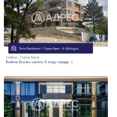
Terra Residence I - Горна баня - 4 свободни
София , Горна Баня
Вижте всички имоти в тази сграда