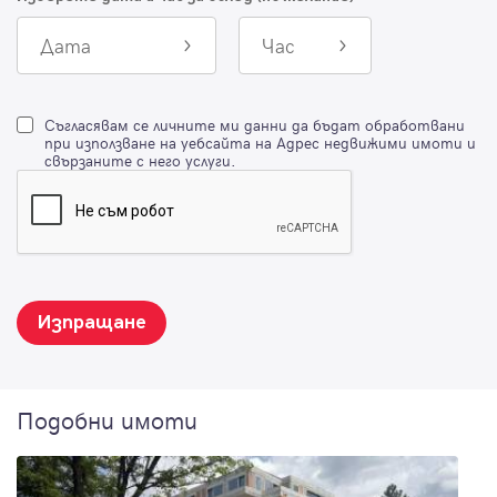
Дата
Час
Съгласявам се личните ми данни да бъдат обработвани
при използване на уебсайта на Адрес недвижими имоти и
свързаните с него услуги.
Изпращане
Подобни имоти