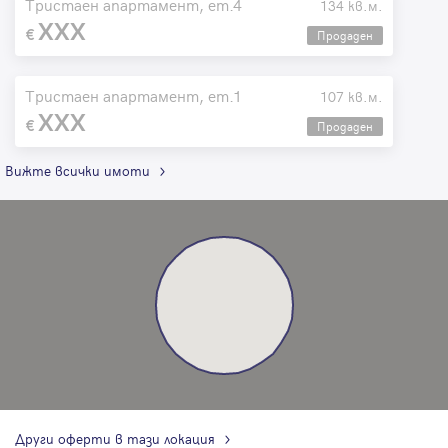
Тристаен апартамент, ет.4
134 кв.м.
XXX
Продаден
Тристаен апартамент, ет.1
107 кв.м.
XXX
Продаден
Вижте всички имоти
Други оферти в тази локация