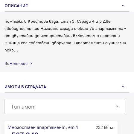
ОПИСАНИЕ
Комплекс в Кръстова вада, Етап 3, Сгради 4 и 5 Две
свободностоящи жилищни сгради с общо 76 апартамента –
от двустайни до четиристайни, включително партерни
жилища със собствени дворчета и апартаменти с уникални
покр
...
Вижте още
ИМОТИ В СГРАДАТА
Тип имот
Многостаен апартамент, ет.1
232 кв.м.