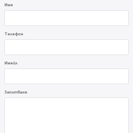
Име
Телефон
Имейл
Запитване