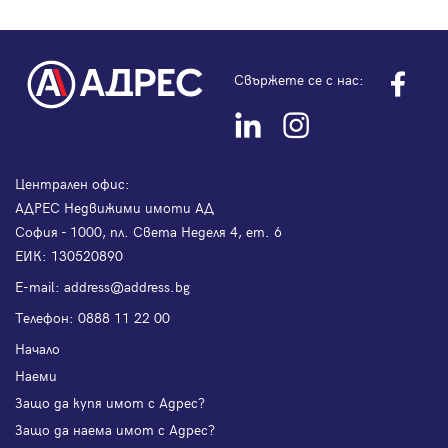
Свържете се с нас:
Централен офис:
АДРЕС Недвижими имоти АД
София - 1000, пл. Света Неделя 4, ет. 6
ЕИК: 130520890
Е-mail:
address@address.bg
Телефон:
0888 11 22 00
Начало
Наеми
Защо да купя имот с Адрес?
Защо да наема имот с Адрес?