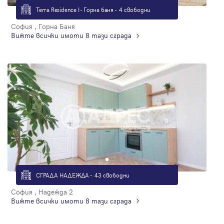
Terra Residence I - Горна баня - 4 свободни
София , Горна Баня
Вижте всички имоти в тази сграда
СГРАДА НАДЕЖДА - 43 свободни
София , Надежда 2
Вижте всички имоти в тази сграда