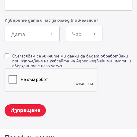
Изберете дата и час за оглед (по желание)
Дата
Час
Съгласявам се личните ми данни да бъдат обработвани
при използване на уебсайта на Адрес недвижими имоти и
свързаните с него услуги.
Изпращане