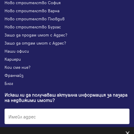
Ново строителство София
Ново строителство Варна
Ново строителство Пловдив
Ново строителство Бургас
Защо да продам имот с Адрес?
Защо да отдам имот с Адрес?
Наши офиси
Кариери
Кои сме ние?
Франчайз
Блог
Искаш ли да получаваш актуална информация за пазара
на недвижими имоти?
×