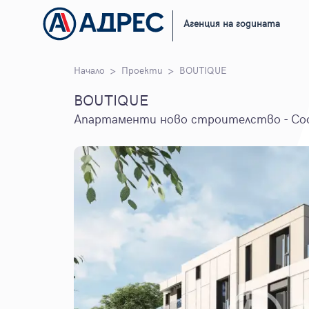
Агенция на годината
Начало
Проекти
BOUTIQUE
BOUTIQUE
Апартаменти ново строителство - Со