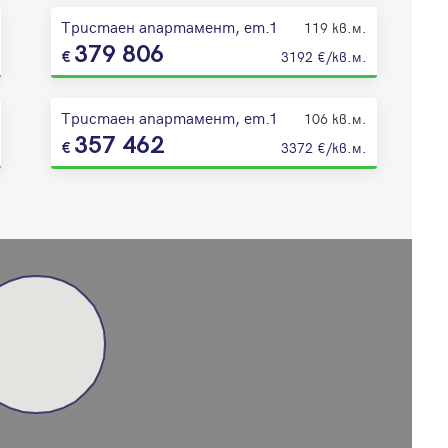
Тристаен апартамент, ет.1
119 кв.м.
379 806
3192 €/кв.м.
Тристаен апартамент, ет.1
106 кв.м.
357 462
3372 €/кв.м.