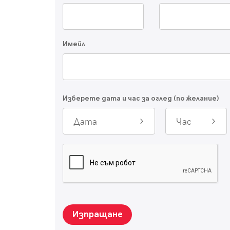
Имейл
Изберете дата и час за оглед (по желание)
Дата
Час
Изпращане