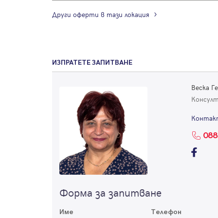
Други оферти в тази локация
ИЗПРАТЕТЕ ЗАПИТВАНЕ
Веска Г
Консул
Контак
088
Форма за запитване
Име
Телефон