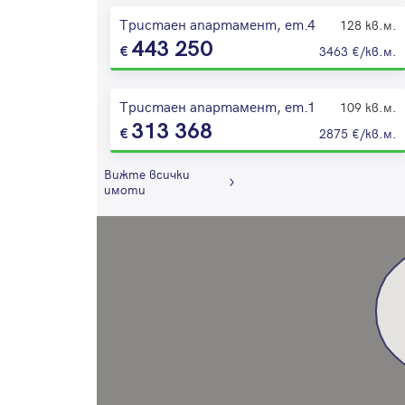
Тристаен апартамент, ет.4
128 кв.м.
443 250
3463 €/кв.м.
Тристаен апартамент, ет.1
109 кв.м.
313 368
2875 €/кв.м.
Вижте всички
имоти