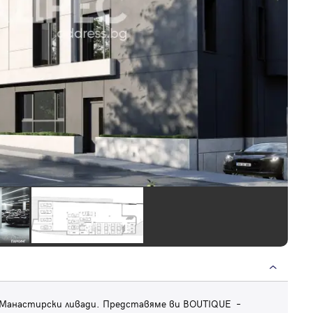
в Манастирски ливади. Представяме ви BOUTIQUE –