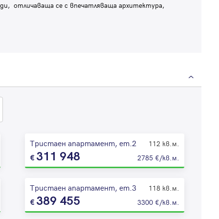
ади, отличаваща се с впечатляваща архитектура,
Тристаен апартамент, ет.2
112 кв.м.
311 948
2785 €/кв.м.
Тристаен апартамент, ет.3
118 кв.м.
389 455
3300 €/кв.м.