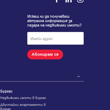
Искаш ли да получаваш
актуална информация за
пазара на недвижими имоти?
Абонирам се
Бургас
Недвижими имоти в Бургас
Двустайни апартаменти в
Бургас