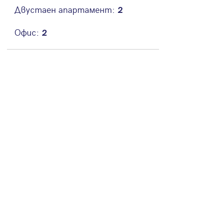
Двустаен апартамент:
2
Офис:
2