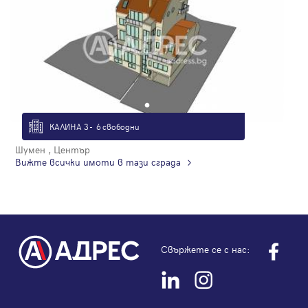
КАЛИНА 3 - 6 свободни
Шумен , Център
Вижте всички имоти в тази сграда
Свържете се с нас: