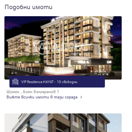
Подобни имоти
VIP Residence HAYAT - 10 свободни
Шумен , Боян Българанов 1
Вижте всички имоти в тази сграда