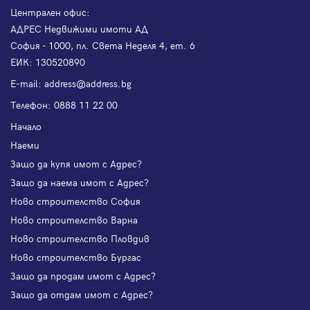
Централен офис:
АДРЕС Недвижими имоти АД
София - 1000, пл. Света Неделя 4, ет. 6
ЕИК: 130520890
Е-mail:
address@address.bg
Телефон:
0888 11 22 00
Начало
Наеми
Защо да купя имот с Адрес?
Защо да наема имот с Адрес?
Ново строителство София
Ново строителство Варна
Ново строителство Пловдив
Ново строителство Бургас
Защо да продам имот с Адрес?
Защо да отдам имот с Адрес?