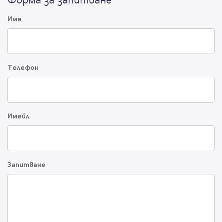
Име
Телефон
Имейл
Запитване