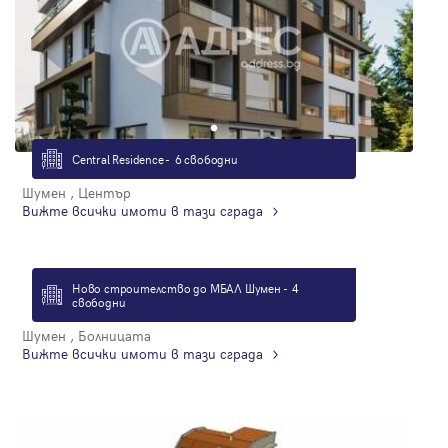
Central Residence - 6 свободни
Шумен , Център
Вижте всички имоти в тази сграда
Ново строителство до МБАЛ Шумен - 4
свободни
Шумен , Болницата
Вижте всички имоти в тази сграда