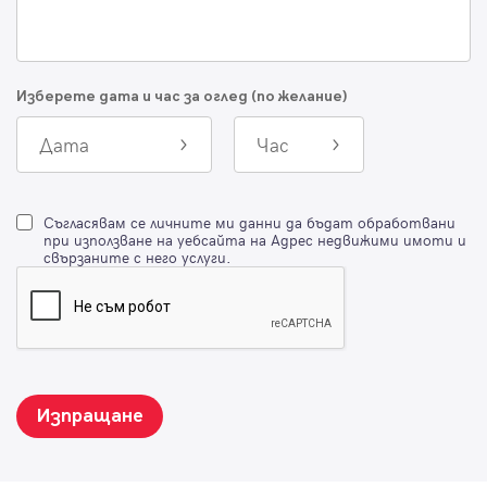
Изберете дата и час за оглед (по желание)
Дата
Час
Съгласявам се личните ми данни да бъдат обработвани
при използване на уебсайта на Адрес недвижими имоти и
свързаните с него услуги.
Изпращане