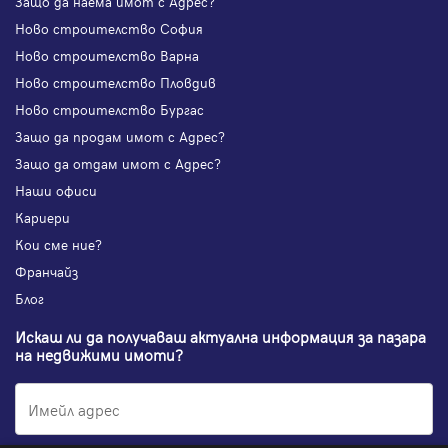
Защо да наема имот с Адрес?
Ново строителство София
Ново строителство Варна
Ново строителство Пловдив
Ново строителство Бургас
Защо да продам имот с Адрес?
Защо да отдам имот с Адрес?
Наши офиси
Кариери
Кои сме ние?
Франчайз
Блог
Искаш ли да получаваш актуална информация за пазара
на недвижими имоти?