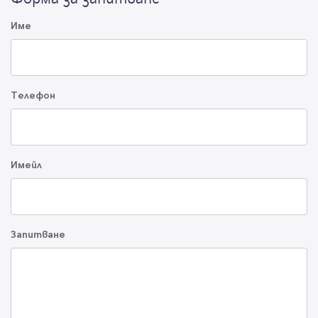
Име
Телефон
Имейл
Запитване