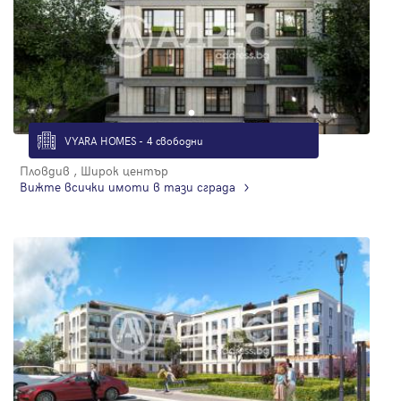
VYARA HOMES - 4 свободни
Пловдив , Широк център
Вижте всички имоти в тази сграда