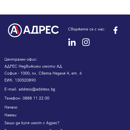
Свържете се с нас:
Централен офис:
АДРЕС Недвижими имоти АД
София - 1000, пл. Света Неделя 4, ет. 6
ЕИК: 130520890
Е-mail:
address@address.bg
Телефон:
0888 11 22 00
Начало
Наеми
Защо да купя имот с Адрес?