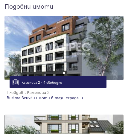
Подобни имоти
Каменица 2 - 4 свободни
Пловдив , Каменица 2
Вижте всички имоти в тази сграда