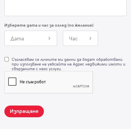
Изберете дата и час за оглед (по желание)
Дата
Час
Съгласявам се личните ми данни да бъдат обработвани
при използване на уебсайта на Адрес недвижими имоти и
свързаните с него услуги.
Изпращане