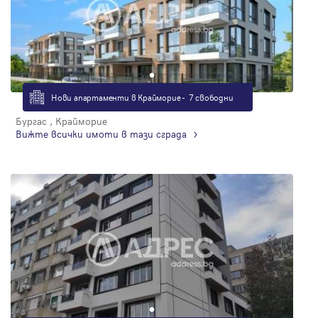
Нови апартаменти в Крайморие - 7 свободни
Бургас , Крайморие
Вижте всички имоти в тази сграда