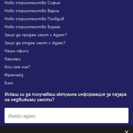
Ново строителство София
Ново строителство Варна
Ново строителство Пловдив
Ново строителство Бургас
Защо да продам имот с Адрес?
Защо да отдам имот с Адрес?
Наши офиси
Кариери
Кои сме ние?
Франчайз
Блог
Искаш ли да получаваш актуална информация за пазара
на недвижими имоти?
×