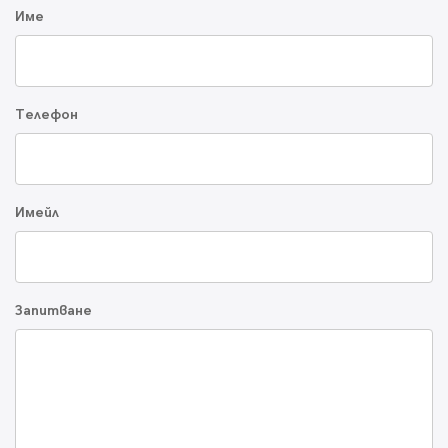
Име
Телефон
Имейл
Запитване