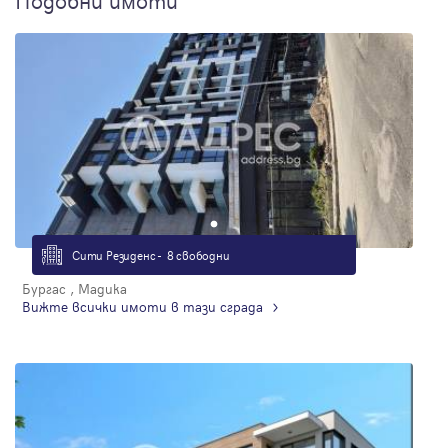
Подобни имоти
Сити Резиденс - 8 свободни
Бургас , Мадика
Вижте всички имоти в тази сграда