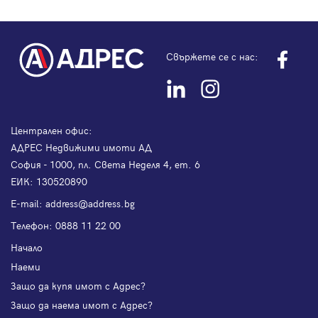
Свържете се с нас:
Централен офис:
АДРЕС Недвижими имоти АД
София - 1000, пл. Света Неделя 4, ет. 6
ЕИК: 130520890
Е-mail:
address@address.bg
Телефон:
0888 11 22 00
Начало
Наеми
Защо да купя имот с Адрес?
Защо да наема имот с Адрес?