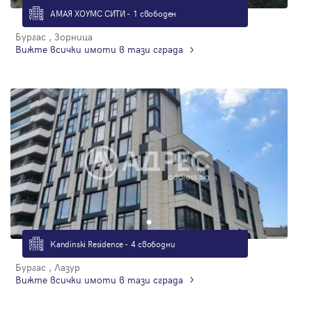
АМАЯ ХОУМС СИТИ - 1 свободен
Бургас , Зорница
Вижте всички имоти в тази сграда
Kandinski Residence - 4 свободни
Бургас , Лазур
Вижте всички имоти в тази сграда