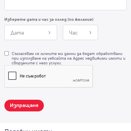
Изберете дата и час за оглед (по желание)
Дата
Час
Съгласявам се личните ми данни да бъдат обработвани
при използване на уебсайта на Адрес недвижими имоти и
свързаните с него услуги.
Изпращане