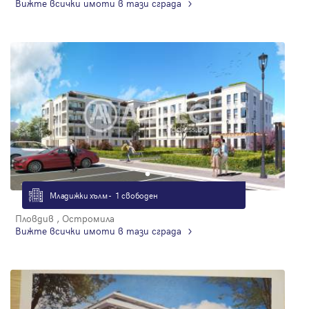
Вижте всички имоти в тази сграда
Младижки хълм - 1 свободен
Пловдив , Остромила
Вижте всички имоти в тази сграда