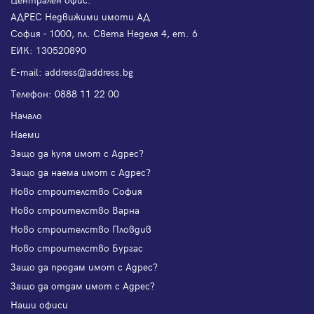
АДРЕС Недвижими имоти АД
София - 1000, пл. Света Неделя 4, ет. 6
ЕИК: 130520890
Е-mail:
address@address.bg
Телефон:
0888 11 22 00
Начало
Наеми
Защо да купя имот с Адрес?
Защо да наема имот с Адрес?
Ново строителство София
Ново строителство Варна
Ново строителство Пловдив
Ново строителство Бургас
Защо да продам имот с Адрес?
Защо да отдам имот с Адрес?
Наши офиси