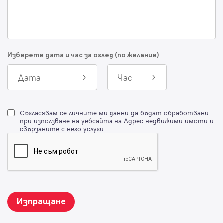
Изберете дата и час за оглед (по желание)
Дата
Час
Съгласявам се личните ми данни да бъдат обработвани
при използване на уебсайта на Адрес недвижими имоти и
свързаните с него услуги.
Изпращане