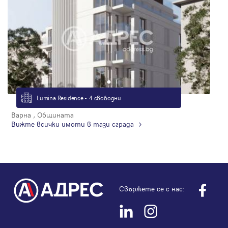
Lumina Residence - 4 свободни
Варна , Общината
Вижте всички имоти в тази сграда
Свържете се с нас: