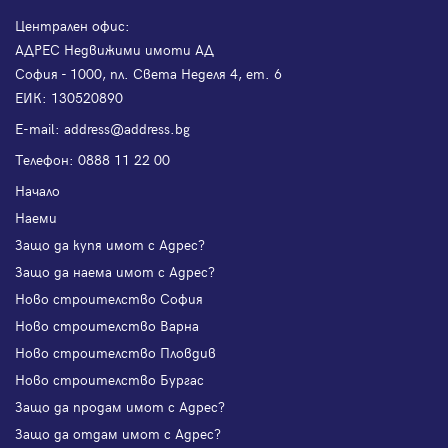
Централен офис:
АДРЕС Недвижими имоти АД
София - 1000, пл. Света Неделя 4, ет. 6
ЕИК: 130520890
Е-mail:
address@address.bg
Телефон:
0888 11 22 00
Начало
Наеми
Защо да купя имот с Адрес?
Защо да наема имот с Адрес?
Ново строителство София
Ново строителство Варна
Ново строителство Пловдив
Ново строителство Бургас
Защо да продам имот с Адрес?
Защо да отдам имот с Адрес?