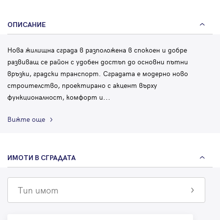
ОПИСАНИЕ
Нова жилищна сграда в разположена в спокоен и добре
развиващ се район с удобен достъп до основни пътни
връзки, градски транспорт. Сградата е модерно ново
строителство, проектирано с акцент върху
функционалност, комфорт и
...
Вижте още
ИМОТИ В СГРАДАТА
Тип имот