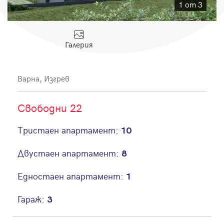
Парола
1 от 3
Галерия
Вход с имейл
Варна, Изгрев
Забравена парола
Свободни 22
Регистрация
Тристаен апартамент:
10
Двустаен апартамент:
8
Едностаен апартамент:
1
Гараж:
3