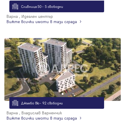
Сливница 50 - 5 свободни
Варна , Идеален център
Вижте всички имоти в тази сграда
Джъмбо вю - 92 свободни
Варна , Владислав Варненчик
Вижте всички имоти в тази сграда