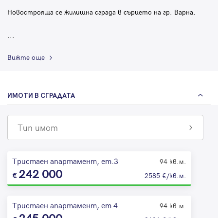
Новострояща се жилищна сграда в сърцето на гр. Варна.
...
Вижте още
ИМОТИ В СГРАДАТА
Тип имот
Тристаен апартамент, ет.3
94 кв.м.
242 000
2585 €/кв.м.
Тристаен апартамент, ет.4
94 кв.м.