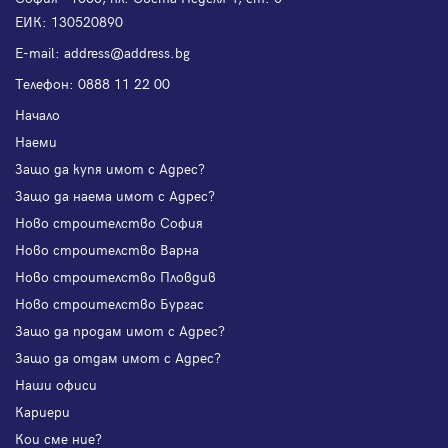
ЕИК: 130520890
Е-mail:
address@address.bg
Телефон:
0888 11 22 00
Начало
Наеми
Защо да купя имот с Адрес?
Защо да наема имот с Адрес?
Ново строителство София
Ново строителство Варна
Ново строителство Пловдив
Ново строителство Бургас
Защо да продам имот с Адрес?
Защо да отдам имот с Адрес?
Наши офиси
Кариери
Кои сме ние?