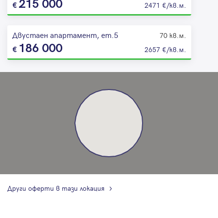
215 000
2471 €/кв.м.
Двустаен апартамент, ет.5
70 кв.м.
186 000
2657 €/кв.м.
Други оферти в тази локация