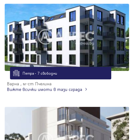
Петра - 7 свободни
Варна , м-ст Пчелина
Вижте всички имоти в тази сграда