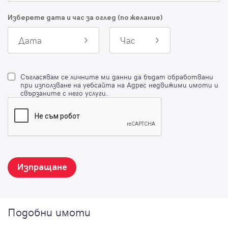
Изберете дата и час за оглед (по желание)
Дата
Час
Съгласявам се личните ми данни да бъдат обработвани
при използване на уебсайта на Адрес недвижими имоти и
свързаните с него услуги.
Изпращане
Подобни имоти