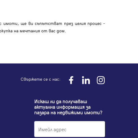
с имоти, ще ви съпътстват през целия процес -
окупка на мечтания от вас дом.
Свържете се с нас:
Искаш ли да получаваш
актуална информация за
пазара на недвижими имоти?