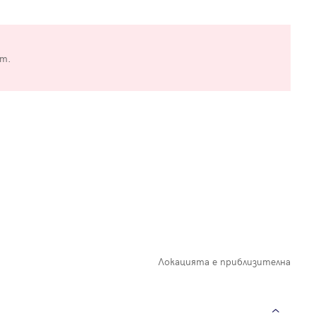
от.
Локацията е приблизителна