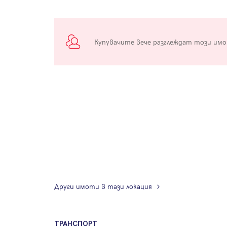
Купувачите вече разглеждат този им
Други имоти в тази локация
ТРАНСПОРТ