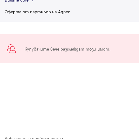
Оферта от партньор на Адрес
Купувачите вече разглеждат този имот.
Локацията е приблизителна