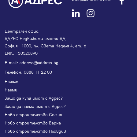
Централен офис:
АДРЕС Недвижими имоти АД
София - 1000, пл. Света Неделя 4, ет. 6
ЕИК: 130520890
Е-mail:
address@address.bg
Телефон:
0888 11 22 00
Начало
Наеми
Защо да купя имот с Адрес?
Защо да наема имот с Адрес?
Ново строителство София
Ново строителство Варна
Ново строителство Пловдив