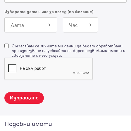
Изберете дата и час за оглед (по желание)
Дата
Час
Съгласявам се личните ми данни да бъдат обработвани
при използване на уебсайта на Адрес недвижими имоти и
свързаните с него услуги.
Изпращане
Подобни имоти