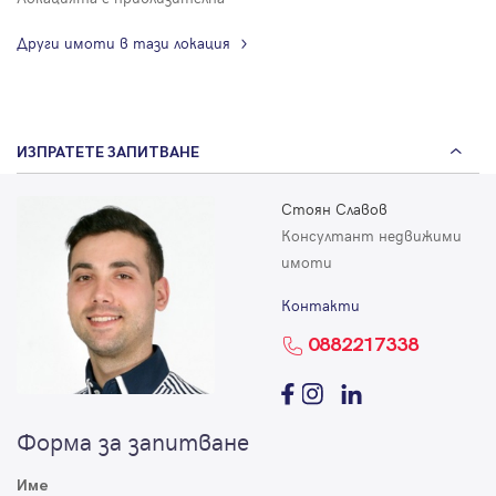
Други имоти в тази локация
ИЗПРАТЕТЕ ЗАПИТВАНЕ
Стоян Славов
Консултант недвижими
имоти
Контакти
0882217338
Форма за запитване
Име