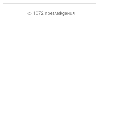
1072 преглеждания