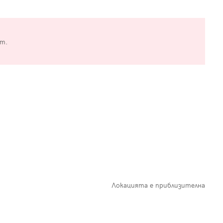
от.
Локацията е приблизителна