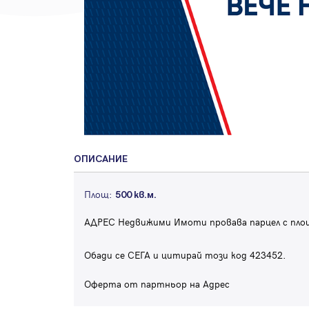
ОПИСАНИЕ
Площ:
500 кв.м.
АДРЕС Недвижими Имоти провава парцел с площ 
Обади се СЕГА и цитирай този код 423452.
Оферта от партньор на Адрес