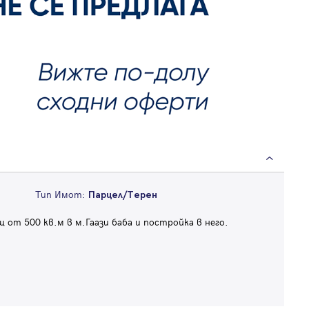
Тип Имот:
Парцел/Терен
от 500 кв.м в м.Гаази баба и постройка в него.