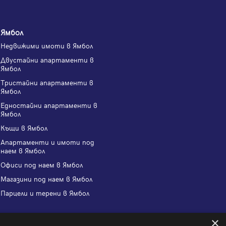
Ямбол
Недвижими имоти в Ямбол
Двустайни апартаменти в
Ямбол
Тристайни апартаменти в
Ямбол
Едностайни апартаменти в
Ямбол
Къщи в Ямбол
Апартаменти и имоти под
наем в Ямбол
Офиси под наем в Ямбол
Магазини под наем в Ямбол
Парцели и терени в Ямбол
×