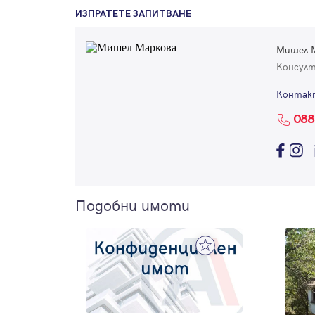
ИЗПРАТЕТЕ ЗАПИТВАНЕ
Мишел 
Консул
Контак
088
Подобни имоти