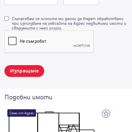
Съгласявам се личните ми данни да бъдат обработвани
при използване на уебсайта на Адрес недвижими имоти и
свързаните с него услуги.
Изпращане
Подобни имоти
Само от Адрес