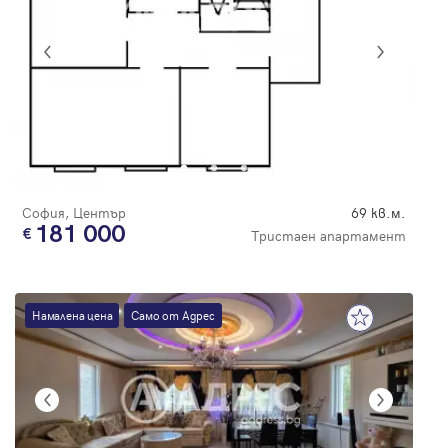
София, Център
69 кв.м.
181 000
Тристаен апартамент
Намалена цена
Само от Адрес