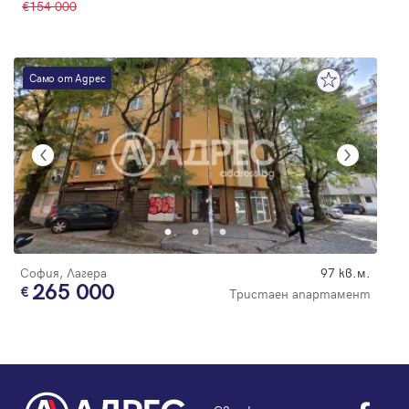
154 000
Само от Адрес
София, Лагера
97 кв.м.
265 000
Тристаен апартамент