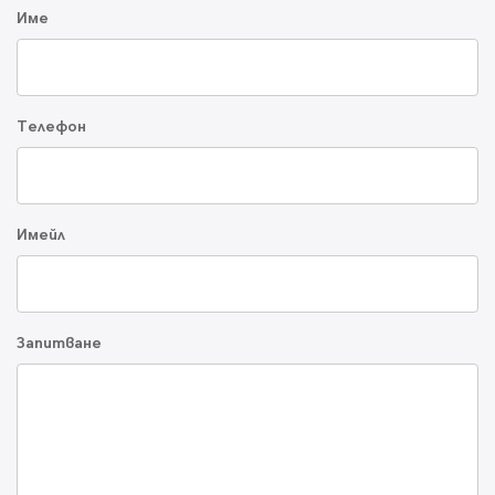
Име
Телефон
Имейл
Запитване