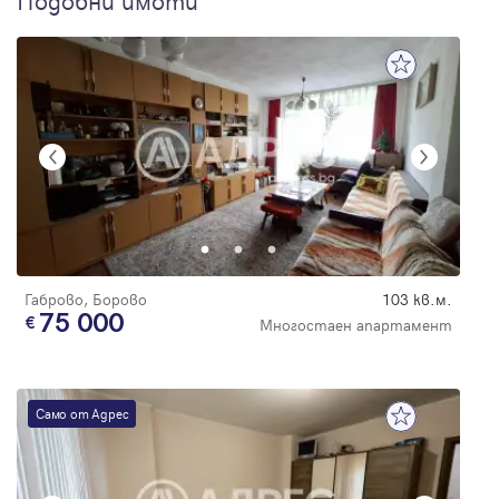
Подобни имоти
Габрово, Борово
103 кв.м.
75 000
Многостаен апартамент
Само от Адрес