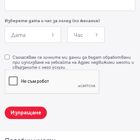
Изберете дата и час за оглед (по желание)
Дата
Час
Съгласявам се личните ми данни да бъдат обработвани
при използване на уебсайта на Адрес недвижими имоти и
свързаните с него услуги.
Изпращане