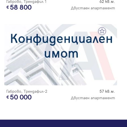
Габрово, Трендафил 1
62 кв.м.
58 800
Двустаен апартамент
Габрово, Трендафил-2
57 кв.м.
50 000
Двустаен апартамент