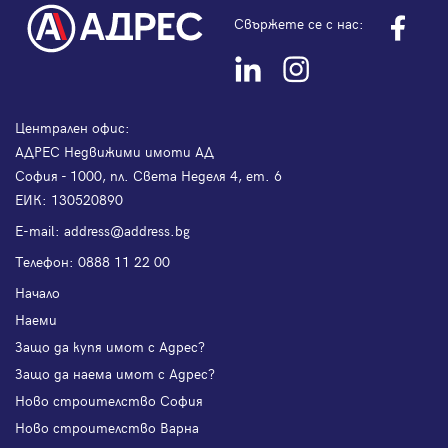
Свържете се с нас:
Централен офис:
АДРЕС Недвижими имоти АД
София - 1000, пл. Света Неделя 4, ет. 6
ЕИК: 130520890
Е-mail:
address@address.bg
Телефон:
0888 11 22 00
Начало
Наеми
Защо да купя имот с Адрес?
Защо да наема имот с Адрес?
Ново строителство София
Ново строителство Варна