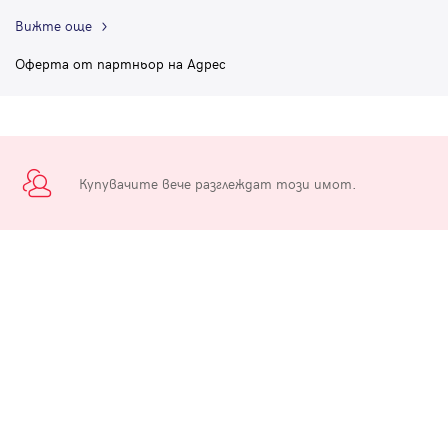
Вижте още
Оферта от партньор на Адрес
Купувачите вече разглеждат този имот.