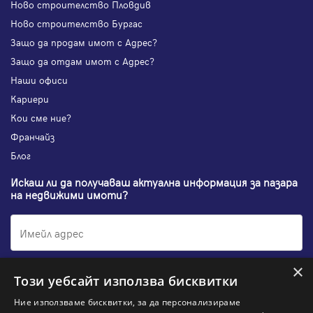
Ново строителство Пловдив
Ново строителство Бургас
Защо да продам имот с Адрес?
Защо да отдам имот с Адрес?
Наши офиси
Кариери
Кои сме ние?
Франчайз
Блог
Искаш ли да получаваш актуална информация за пазара
на недвижими имоти?
×
Абонирам се
Този уебсайт използва бисквитки
Ние използваме бисквитки, за да персонализираме