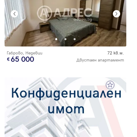
Габрово, Недевци
72 кв.м.
65 000
Двустаен апартамент