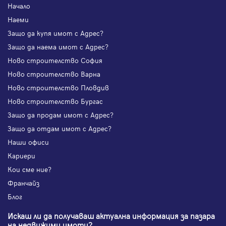
Начало
Наеми
Защо да купя имот с Адрес?
Защо да наема имот с Адрес?
Ново строителство София
Ново строителство Варна
Ново строителство Пловдив
Ново строителство Бургас
Защо да продам имот с Адрес?
Защо да отдам имот с Адрес?
Наши офиси
Кариери
Кои сме ние?
Франчайз
Блог
Искаш ли да получаваш актуална информация за пазара
на недвижими имоти?