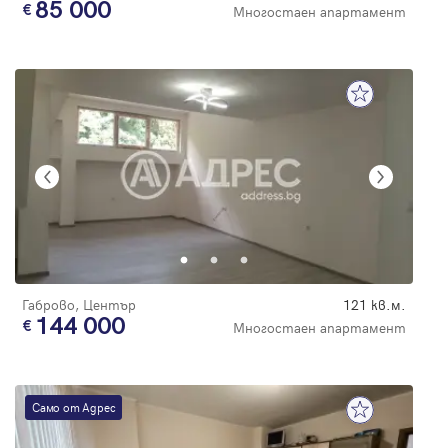
85 000
Многостаен апартамент
Габрово, Център
121 кв.м.
144 000
Многостаен апартамент
Само от Адрес