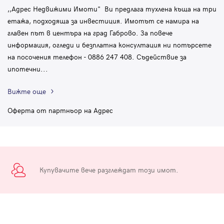
,,Адрес Недвижими Имоти" Ви предлага тухлена къща на три
етажа, подходяща за инвестиция. Имотът се намира на
главен път в центъра на град Габрово. За повече
информация, огледи и безплатна консултация ни потърсете
на посочения телефон - 0886 247 408. Съдействие за
ипотечни
...
Вижте още
Оферта от партньор на Адрес
Купувачите вече разглеждат този имот.