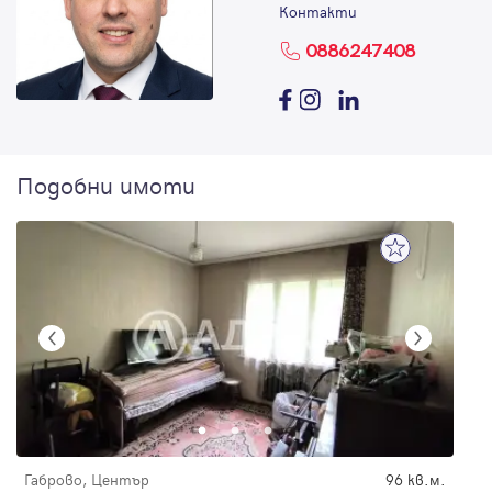
Контакти
0886247408
Подобни имоти
Габрово, Център
96 кв.м.