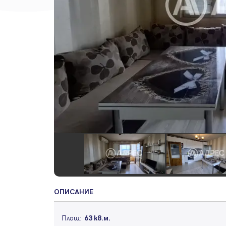
ОПИСАНИЕ
Площ:
63 кв.м.