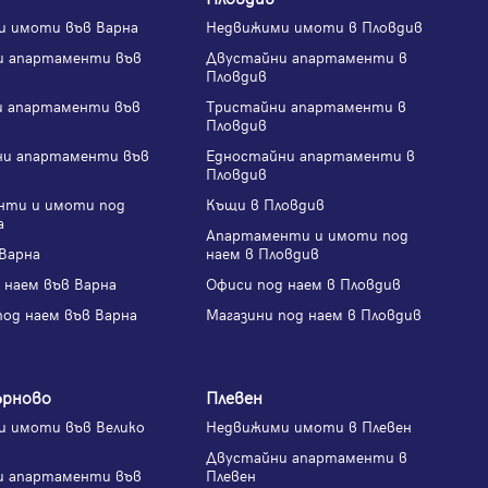
и имоти във Варна
Недвижими имоти в Пловдив
и апартаменти във
Двустайни апартаменти в
Пловдив
и апартаменти във
Тристайни апартаменти в
Пловдив
ни апартаменти във
Едностайни апартаменти в
Пловдив
нти и имоти под
Къщи в Пловдив
а
Апартаменти и имоти под
Варна
наем в Пловдив
 наем във Варна
Офиси под наем в Пловдив
под наем във Варна
Магазини под наем в Пловдив
ърново
Плевен
 имоти във Велико
Недвижими имоти в Плевен
Двустайни апартаменти в
и апартаменти във
Плевен