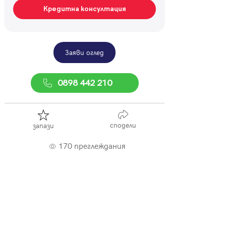
Кредитна консултация
Заяви оглед
0898 442 210
сподели
запази
170 преглеждания