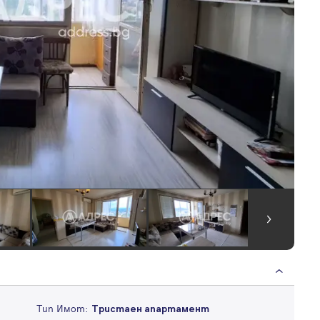
Тип Имот:
Тристаен апартамент