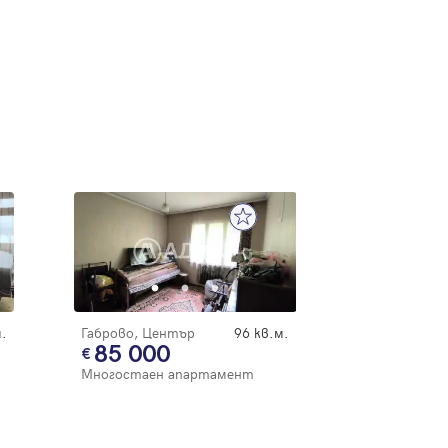
.
Габрово, Център
96 кв.м.
85 000
Многостаен апартамент