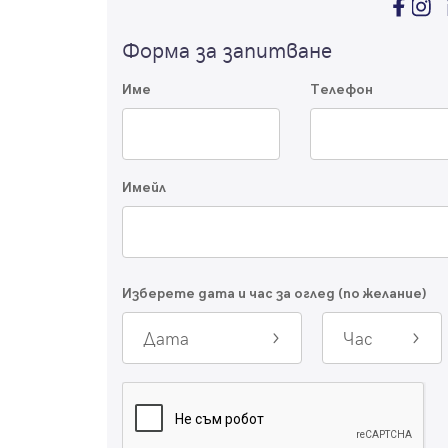
Форма за запитване
Име
Телефон
Имейл
Изберете дата и час за оглед (по желание)
Дата
Час