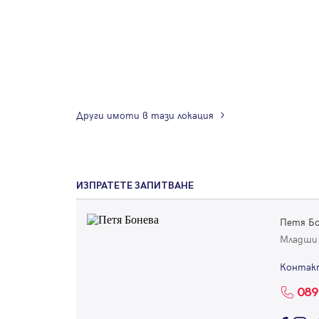
Други имоти в тази локация
ИЗПРАТЕТЕ ЗАПИТВАНЕ
Петя Б
Младши
Контак
089