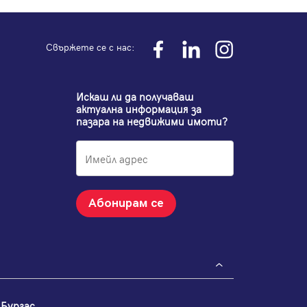
Свържете се с нас:
Искаш ли да получаваш
актуална информация за
пазара на недвижими имоти?
Абонирам се
Бургас