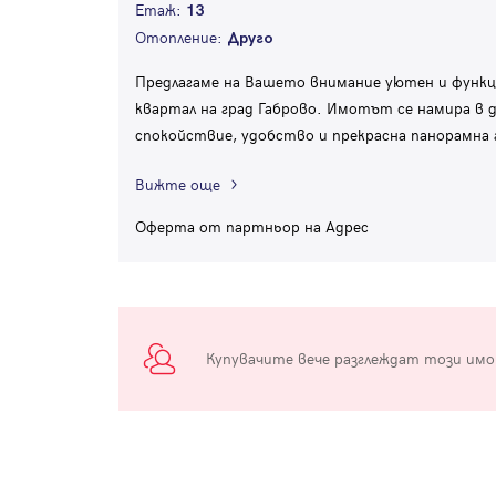
Етаж:
13
Отопление:
Друго
Предлагаме на Вашето внимание уютен и функц
квартал на град Габрово. Имотът се намира в 
спокойствие, удобство и прекрасна панорамна 
Вижте още
Оферта от партньор на Адрес
Купувачите вече разглеждат този им