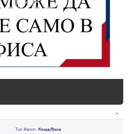
Тип Имот:
Къща/Вила