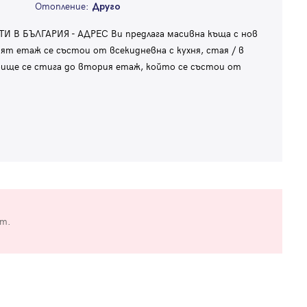
Отопление:
Друго
 БЪЛГАРИЯ - АДРЕС Ви предлага масивна къща с нов
ият етаж се състои от всекидневна с кухня, стая / в
ище се стига до втория етаж, който се състои от
от.