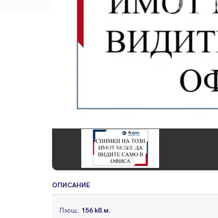
ОПИСАНИЕ
Площ:
156 кв.м.