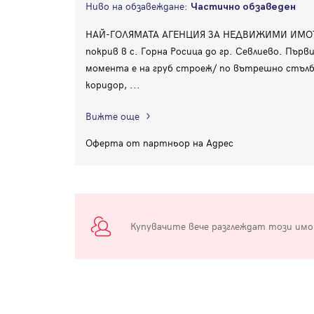
Ниво на обзавеждане:
Частично обзаведен
НАЙ-ГОЛЯМАТА АГЕНЦИЯ ЗА НЕДВИЖИМИ ИМОТИ В
покрив в с. Горна Росица до гр. Севлиево. Първ
момента е на груб строеж/ по вътрешно стълб
коридор,
...
Вижте още
Оферта от партньор на Адрес
Купувачите вече разглеждат този им