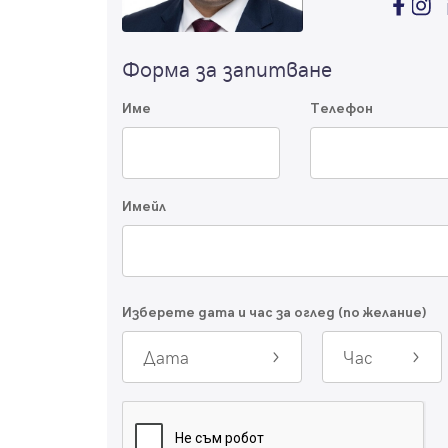
Форма за запитване
Име
Телефон
Имейл
Изберете дата и час за оглед (по желание)
Дата
Час