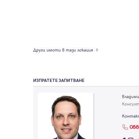
Други имоти в тази локация
ИЗПРАТЕТЕ ЗАПИТВАНЕ
Владими
Консул
Контак
088