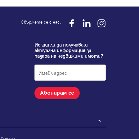
Свържете се с нас:
Искаш ли да получаваш
актуална информация за
пазара на недвижими имоти?
Абонирам се
Бургас