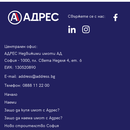
Свържете се с нас:
Централен офис:
АДРЕС Недвижими имоти АД
София - 1000, пл. Света Неделя 4, ет. 6
ЕИК: 130520890
Е-mail:
address@address.bg
Телефон:
0888 11 22 00
Начало
Наеми
Защо да купя имот с Адрес?
Защо да наема имот с Адрес?
Ново строителство София