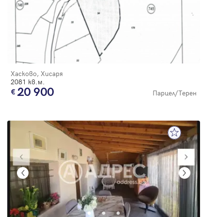
Хасково, Хисаря
2081 кв.м.
20 900
Парцел/Терен