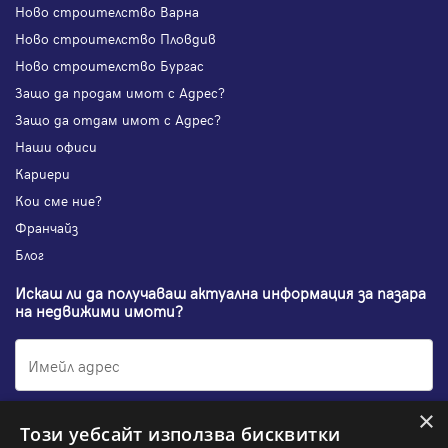
Ново строителство Варна
Ново строителство Пловдив
Ново строителство Бургас
Защо да продам имот с Адрес?
Защо да отдам имот с Адрес?
Наши офиси
Кариери
Кои сме ние?
Франчайз
Блог
Искаш ли да получаваш актуална информация за пазара
на недвижими имоти?
×
Абонирам се
Този уебсайт използва бисквитки