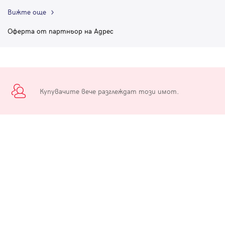
Вижте още
Оферта от партньор на Адрес
Купувачите вече разглеждат този имот.