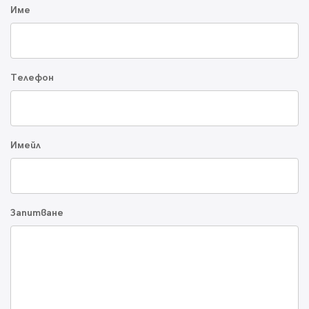
Име
Телефон
Имейл
Запитване