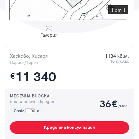
Парола
1 от 1
Галерия
Вход с имейл
Хасково, Хисаря
1134 кв.м.
Забравена парола
10 €/кв.м.
Парцел/Терен
11 340
€
Регистрация
МЕСЕЧНА ВНОСКА
при ипотечен кредит
36
€
/мес.
Срок:
г.
Кредитна консултация