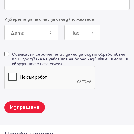
Изберете дата и час за оглед (по желание)
Дата
Час
Съгласявам се личните ми данни да бъдат обработвани
при използване на уебсайта на Адрес недвижими имоти и
свързаните с него услуги.
Изпращане
Подобни имоти