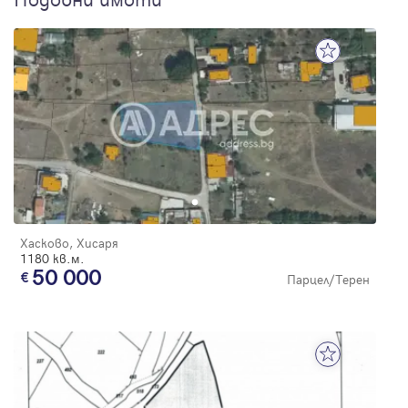
Хасково, Хисаря
1180 кв.м.
50 000
Парцел/Терен