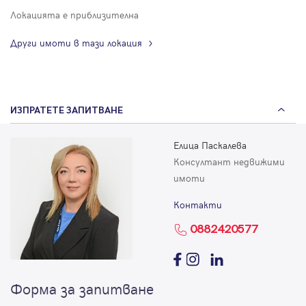
Локацията е приблизителна
Други имоти в тази локация
ИЗПРАТЕТЕ ЗАПИТВАНЕ
Елица Паскалева
Консултант недвижими
имоти
Контакти
0882420577
Форма за запитване