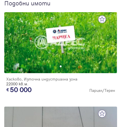
Подобни имоти
Хасково, Източна индустриална зона
22000 кв.м.
50 000
Парцел/Терен