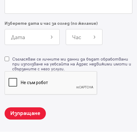
Изберете дата и час за оглед (по желание)
Дата
Час
Съгласявам се личните ми данни да бъдат обработвани
при използване на уебсайта на Адрес недвижими имоти и
свързаните с него услуги.
Изпращане