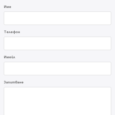
Име
Телефон
Имейл
Запитване