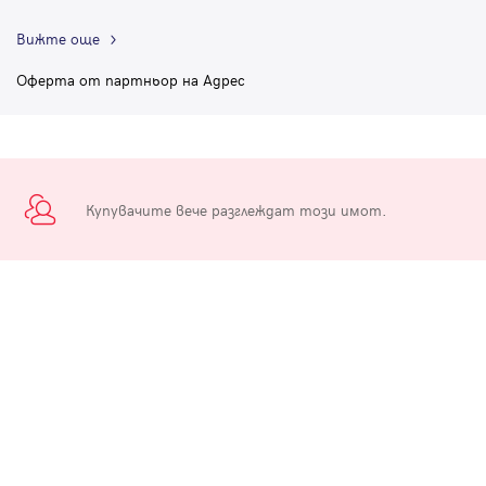
Вижте още
Оферта от партньор на Адрес
Купувачите вече разглеждат този имот.