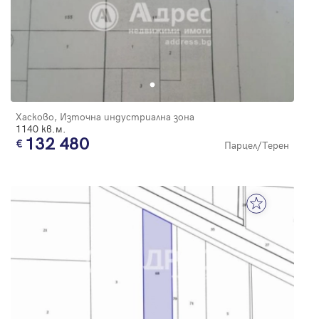
Хасково, Източна индустриална зона
1140 кв.м.
132 480
Парцел/Терен