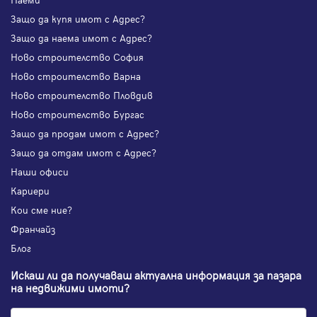
Защо да купя имот с Адрес?
Защо да наема имот с Адрес?
Ново строителство София
Ново строителство Варна
Ново строителство Пловдив
Ново строителство Бургас
Защо да продам имот с Адрес?
Защо да отдам имот с Адрес?
Наши офиси
Кариери
Кои сме ние?
Франчайз
Блог
Искаш ли да получаваш актуална информация за пазара
на недвижими имоти?