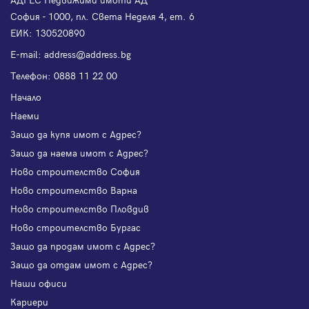
София - 1000, пл. Света Неделя 4, ет. 6
ЕИК: 130520890
Е-mail:
address@address.bg
Телефон:
0888 11 22 00
Начало
Наеми
Защо да купя имот с Адрес?
Защо да наема имот с Адрес?
Ново строителство София
Ново строителство Варна
Ново строителство Пловдив
Ново строителство Бургас
Защо да продам имот с Адрес?
Защо да отдам имот с Адрес?
Наши офиси
Кариери