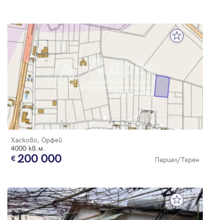
Хасково, Орфей
4000 кв.м.
200 000
Парцел/Терен