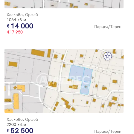
Хасково, Орфей
1064 кв.м.
14 000
Парцел/Терен
17 950
Хасково, Орфей
2200 кв.м.
52 500
Парцел/Терен