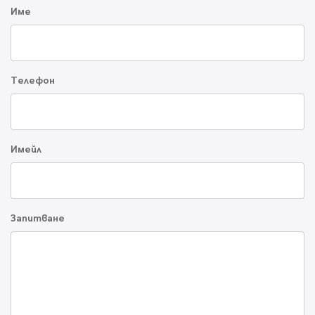
Име
Телефон
Имейл
Запитване