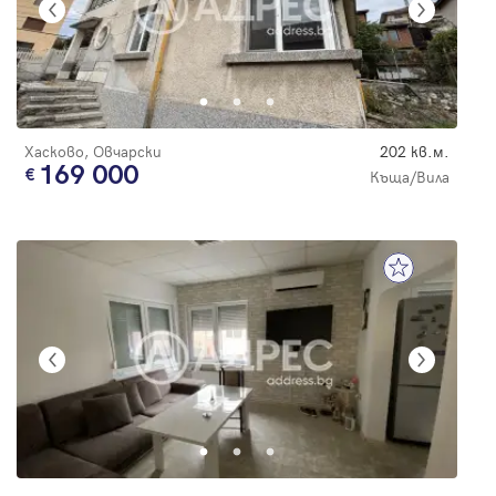
Хасково, Овчарски
202 кв.м.
169 000
Къща/Вила