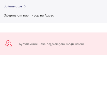
Вижте още
Оферта от партньор на Адрес
Купувачите вече разглеждат този имот.