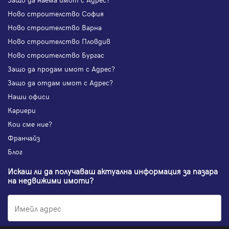
Ново строителство София
Ново строителство Варна
Ново строителство Пловдив
Ново строителство Бургас
Защо да продам имот с Адрес?
Защо да отдам имот с Адрес?
Наши офиси
Кариери
Кои сме ние?
Франчайз
Блог
Искаш ли да получаваш актуална информация за пазара
на недвижими имоти?