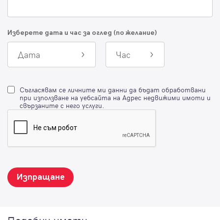
Изберете дата и час за оглед (по желание)
Дата
Час
Съгласявам се личните ми данни да бъдат обработвани
при използване на уебсайта на Адрес недвижими имоти и
свързаните с него услуги.
Изпращане