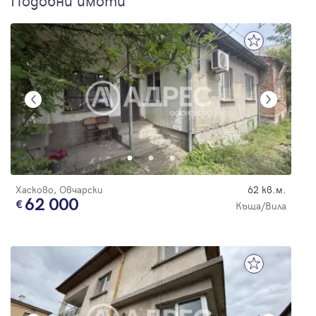
Подобни имоти
Хасково, Овчарски
62 кв.м.
62 000
Къща/Вила