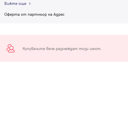
Вижте още
Оферта от партньор на Адрес
Купувачите вече разглеждат този имот.