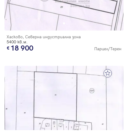
Хасково, Северна индустриална зона
5400 кв.м.
18 900
Парцел/Терен