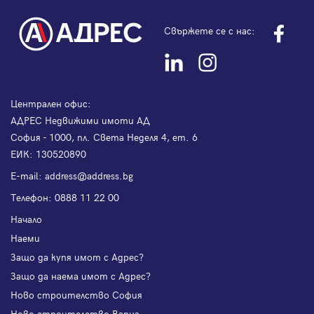
Свържете се с нас:
Централен офис:
АДРЕС Недвижими имоти АД
София - 1000, пл. Света Неделя 4, ет. 6
ЕИК: 130520890
Е-mail:
address@address.bg
Телефон:
0888 11 22 00
Начало
Наеми
Защо да купя имот с Адрес?
Защо да наема имот с Адрес?
Ново строителство София
Ново строителство Варна