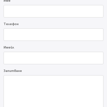
Име
Телефон
Имейл
Запитване