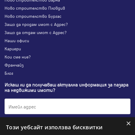
Ново строителство Пловдив
Ново строителство Бургас
Защо да продам имот с Адрес?
Защо да отдам имот с Адрес?
Наши офиси
Кариери
Кои сме ние?
Франчайз
Блог
Искаш ли да получаваш актуална информация за пазара
на недвижими имоти?
×
Абонирам се
Този уебсайт използва бисквитки