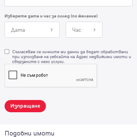
Изберете дата и час за оглед (по желание)
Дата
Час
Съгласявам се личните ми данни да бъдат обработвани
при използване на уебсайта на Адрес недвижими имоти и
свързаните с него услуги.
Изпращане
Подобни имоти