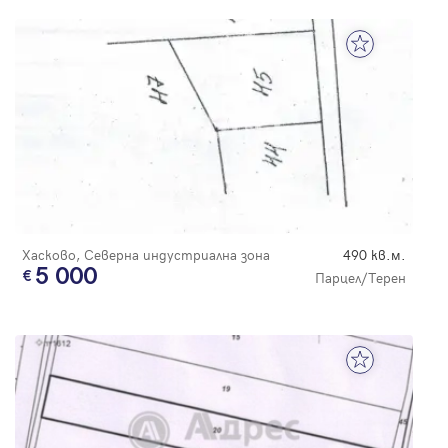
Хасково, Северна индустриална зона
490 кв.м.
5 000
Парцел/Терен