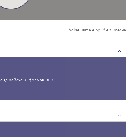
Локацията е приблизителна
е за повече информация