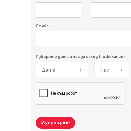
Имейл
Изберете дата и час за оглед (по желание)
Дата
Час
Изпращане