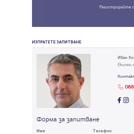
Регистрирайте с
ИЗПРАТЕТЕ ЗАПИТВАНЕ
Иван К
Екипен 
Контак
088
Форма за запитване
Име
Телефон