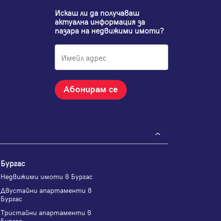
Искаш ли да получаваш
актуална информация за
пазара на недвижими имоти?
Абонирам се
Бургас
Недвижими имоти в Бургас
Двустайни апартаменти в
Бургас
Тристайни апартаменти в
Бургас