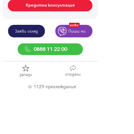
Кредитна консултация
ново
Заяви оглед
Пиши ни
0888 11 22 00
сподели
запази
1129 преглеждания