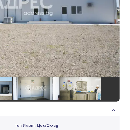
Тип Имот:
Цех/Склад