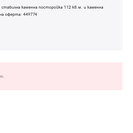
, стабилна каменна посторойка 112 кв.м. и каменна
 на оферта: 449774
от.