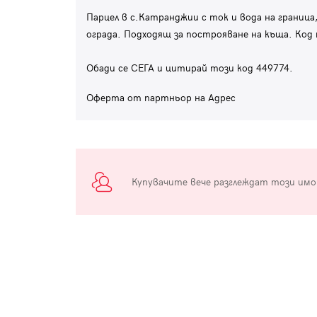
Парцел в с.Катранджии с ток и вода на граница
ограда. Подходящ за построяване на къща. Код
Обади се СЕГА и цитирай този код 449774.
Оферта от партньор на Адрес
Купувачите вече разглеждат този им