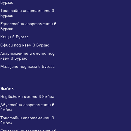
Бургас
Тристайни апартаменти в
Бургас
Едностайни апартаменти в
Бургас
Къщи в Бургас
Офиси под наем в Бургас
Апартаменти и имоти под
наем в Бургас
Магазини под наем в Бургас
Ямбол
Недвижими имоти в Ямбол
Двустайни апартаменти в
Ямбол
Тристайни апартаменти в
Ямбол
Едностайни апартаменти в