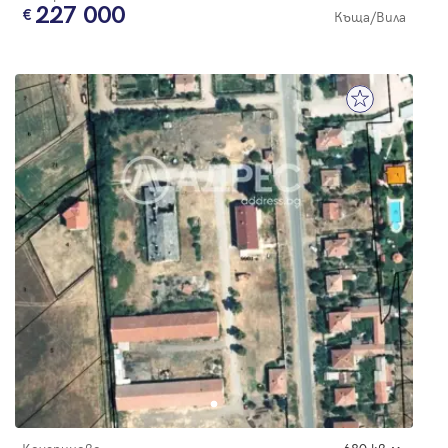
227 000
Къща/Вила