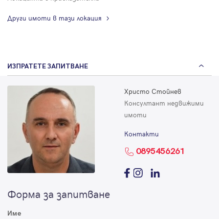
Други имоти в тази локация
ИЗПРАТЕТЕ ЗАПИТВАНЕ
Христо Стойнев
Консултант недвижими
имоти
Контакти
0895456261
Форма за запитване
Име