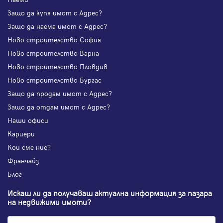
Защо да купя имот с Адрес?
Защо да наема имот с Адрес?
Ново строителство София
Ново строителство Варна
Ново строителство Пловдив
Ново строителство Бургас
Защо да продам имот с Адрес?
Защо да отдам имот с Адрес?
Наши офиси
Кариери
Кои сме ние?
Франчайз
Блог
Искаш ли да получаваш актуална информация за пазара
на недвижими имоти?