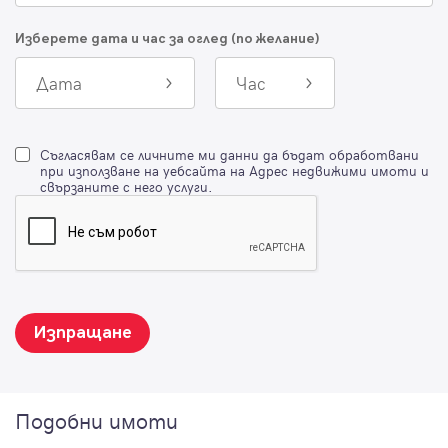
Изберете дата и час за оглед (по желание)
Дата
Час
Съгласявам се личните ми данни да бъдат обработвани
при използване на уебсайта на Адрес недвижими имоти и
свързаните с него услуги.
Изпращане
Подобни имоти