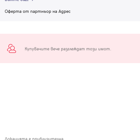
Оферта от партньор на Адрес
Купувачите вече разглеждат този имот.
Локацията е приблизителна