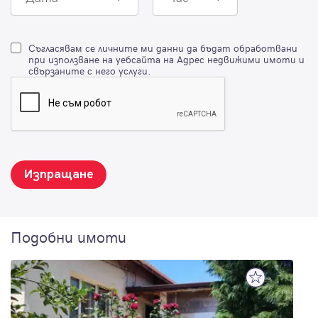
Съгласявам се личните ми данни да бъдат обработвани
при използване на уебсайта на Адрес недвижими имоти и
свързаните с него услуги.
Изпращане
Подобни имоти