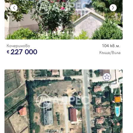
Кочериново
104 кв.м.
227 000
Къща/Вила