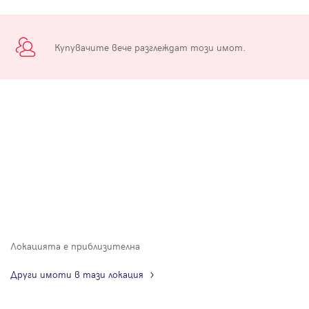
Купувачите вече разглеждат този имот.
Локацията е приблизителна
Други имоти в тази локация