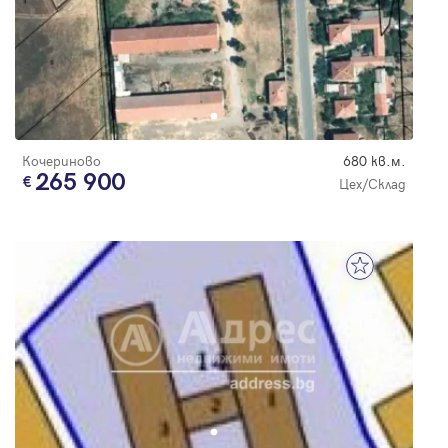
Кочериново
680 кв.м.
265 900
Цех/Склад