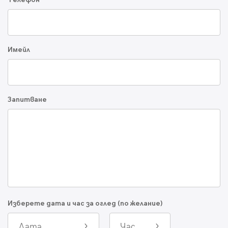
Имейл
Запитване
Изберете дата и час за оглед (по желание)
Дата
Час