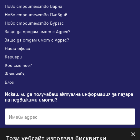
Ново строителство Варна
Ново строителство Пловдив
Ново строителство Бургас
Защо да продам имот с Адрес?
Защо да отдам имот с Адрес?
Наши офиси
Кариери
Кои сме ние?
Франчайз
Блог
Искаш ли да получаваш актуална информация за пазара
на недвижими имоти?
×
Абонирам се
Този уебсайт използва бисквитки