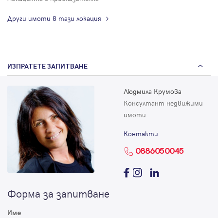
Други имоти в тази локация
ИЗПРАТЕТЕ ЗАПИТВАНЕ
Людмила Крумова
Консултант недвижими
имоти
Контакти
0886050045
Форма за запитване
Име