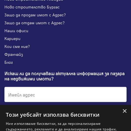
Ново строителство Бургас
Защо да продам имот с Адрес?
Защо да отдам имот с Адрес?
Наши офиси
Кариери
Кои сме ние?
Франчайз
Блог
Искаш ли да получаваш актуална информация за пазара
на недвижими имоти?
×
Абонирам се
Този уебсайт използва бисквитки
Ние използваме бисквитки, за да персонализираме
съдържанието, рекламите и да анализираме нашия трафик.