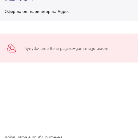
Оферта от партньор на Адрес
Купувачите вече разглеждат този имот.
Локацията е приблизителна