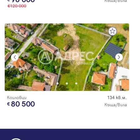
Къща/Вила
120 000
Коиловци
134 кв.м.
80 500
Къща/Вила