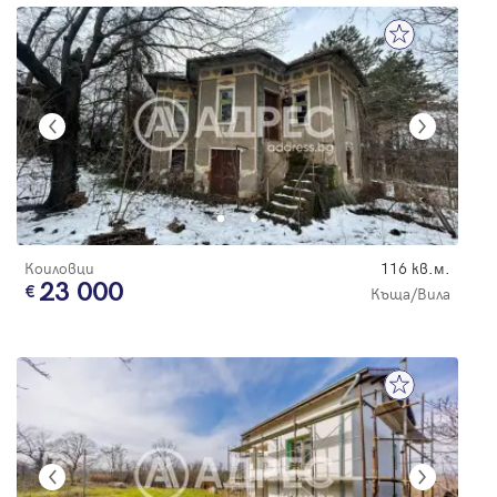
Коиловци
116 кв.м.
23 000
Къща/Вила