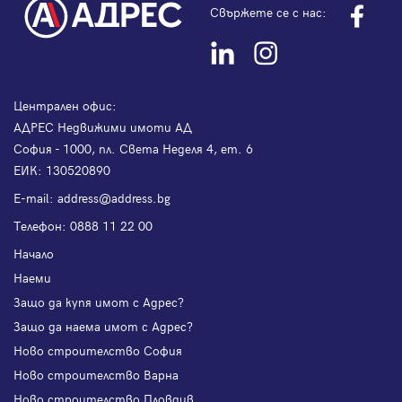
Свържете се с нас:
Централен офис:
АДРЕС Недвижими имоти АД
София - 1000, пл. Света Неделя 4, ет. 6
ЕИК: 130520890
Е-mail:
address@address.bg
Телефон:
0888 11 22 00
Начало
Наеми
Защо да купя имот с Адрес?
Защо да наема имот с Адрес?
Ново строителство София
Ново строителство Варна
Ново строителство Пловдив