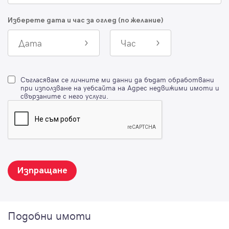
Изберете дата и час за оглед (по желание)
Дата
Час
Съгласявам се личните ми данни да бъдат обработвани
при използване на уебсайта на Адрес недвижими имоти и
свързаните с него услуги.
Изпращане
Подобни имоти