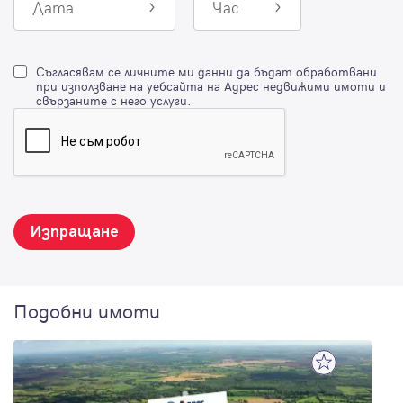
Дата
Час
Съгласявам се личните ми данни да бъдат обработвани
при използване на уебсайта на Адрес недвижими имоти и
свързаните с него услуги.
Изпращане
Подобни имоти