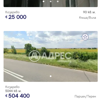
Козарево
90 кв.м.
25 000
Къща/Вила
Козарево
5044 кв.м.
504 400
Парцел/Терен