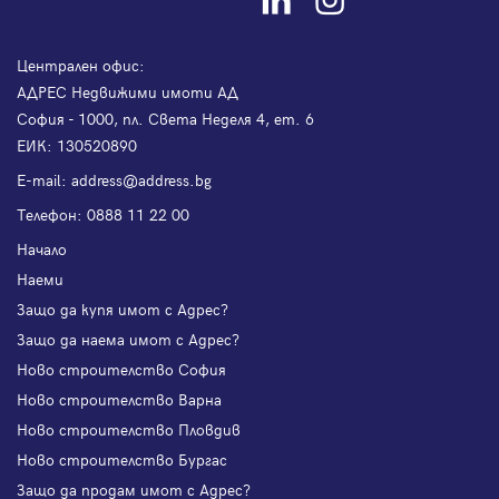
Централен офис:
АДРЕС Недвижими имоти АД
София - 1000, пл. Света Неделя 4, ет. 6
ЕИК: 130520890
Е-mail:
address@address.bg
Телефон:
0888 11 22 00
Начало
Наеми
Защо да купя имот с Адрес?
Защо да наема имот с Адрес?
Ново строителство София
Ново строителство Варна
Ново строителство Пловдив
Ново строителство Бургас
Защо да продам имот с Адрес?