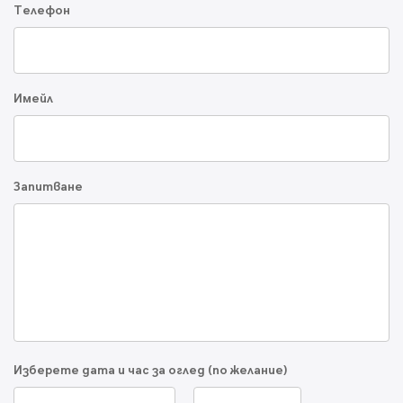
Телефон
Имейл
Запитване
Изберете дата и час за оглед (по желание)