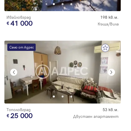
Ивайловград
198 кв.м.
41 000
Къща/Вила
Само от Адрес
Тополовград
53 кв.м.
25 000
Двустаен апартамент