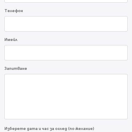
Телефон
Имейл
Запитване
Изберете дата и час за оглед (по желание)