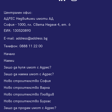
Централен офис:
АДРЕС Недвижими имоти АД
София - 1000, пл. Света Неделя 4, ет. 6
ЕИК: 130520890
Е-mail:
address@address.bg
Телефон:
0888 11 22 00
Начало
Наеми
Защо да купя имот с Адрес?
Защо да наема имот с Адрес?
Ново строителство София
Ново строителство Варна
Ново строителство Пловдив
Ново строителство Бургас
Защо да продам имот с Адрес?