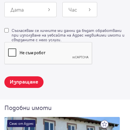
Дата
Час
Съгласявам се личните ми данни да бъдат обработвани
при използване на уебсайта на Адрес недвижими имоти и
свързаните с него услуги.
Изпращане
Подобни имоти
Само от Адрес