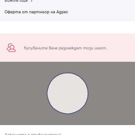
Вижте още
Оферта от партньор на Адрес
Купувачите вече разглеждат този имот.
Локацията е приблизителна