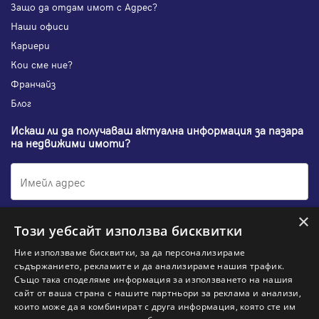
Защо да отдам имот с Адрес?
Наши офиси
Кариери
Кои сме ние?
Франчайз
Блог
Искаш ли да получаваш актуална информация за пазара
на недвижими имоти?
×
Абонирам се
Този уебсайт използва бисквитки
Ние използваме бисквитки, за да персонализираме
съдържанието, рекламите и да анализираме нашия трафик.
Също така споделяме информация за използването на нашия
НАЙ-ПОПУЛЯРНИ ТЪРСЕНИЯ:
сайт от ваша страна с нашите партньори за реклама и анализи,
които може да я комбинират с друга информация, която сте им