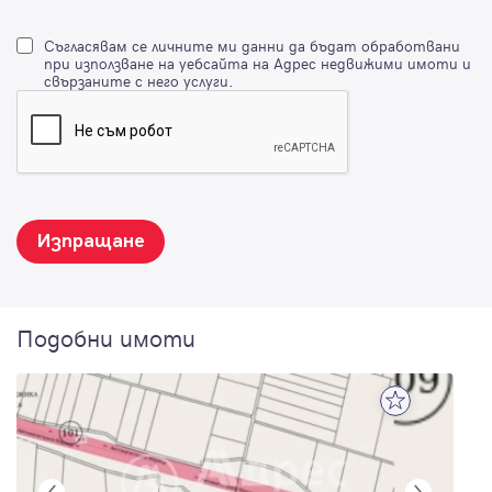
Съгласявам се личните ми данни да бъдат обработвани
при използване на уебсайта на Адрес недвижими имоти и
свързаните с него услуги.
Изпращане
Подобни имоти