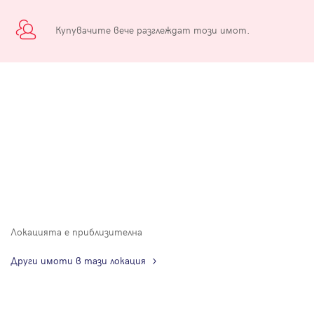
Купувачите вече разглеждат този имот.
Локацията е приблизителна
Други имоти в тази локация