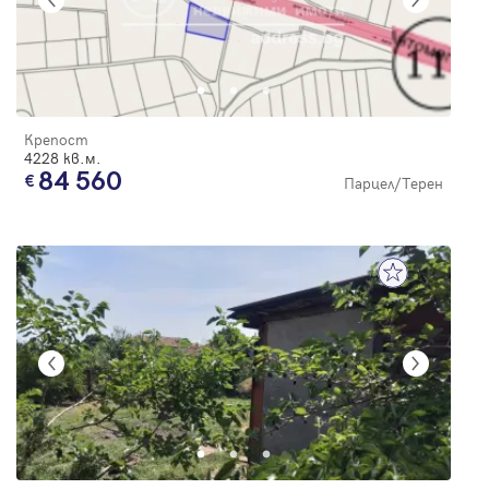
Крепост
4228 кв.м.
84 560
Парцел/Терен