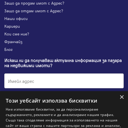
Защо да продам имот с Адрес?
Защо да отдам имот с Адрес?
Наши офиси
Кариери
Кои сме ние?
Франчайз
Блог
Искаш ли да получаваш актуална информация за пазара
на недвижими имоти?
×
Абонирам се
Този уебсайт използва бисквитки
Ние използваме бисквитки, за да персонализираме
съдържанието, рекламите и да анализираме нашия трафик.
Също така споделяме информация за използването на нашия
НАЙ-ПОПУЛЯРНИ ТЪРСЕНИЯ:
сайт от ваша страна с нашите партньори за реклама и анализи,