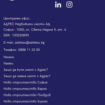
Централен офис:
АДРЕС Недвижими имоти АД
София - 1000, пл. Света Неделя 4, ет. 6
ЕИК: 130520890
Е-mail:
address@address.bg
Телефон:
0888 11 22 00
Начало
Наеми
Защо да купя имот с Адрес?
Защо да наема имот с Адрес?
Ново строителство София
Ново строителство Варна
Ново строителство Пловдив
Ново строителство Бургас