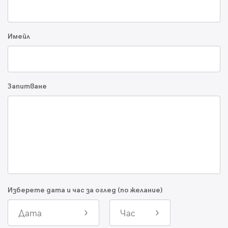
Имейл
Запитване
Изберете дата и час за оглед (по желание)
Дата
Час