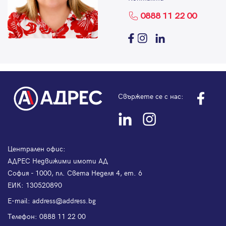
0888 11 22 00
Свържете се с нас:
Централен офис:
АДРЕС Недвижими имоти АД
София - 1000, пл. Света Неделя 4, ет. 6
ЕИК: 130520890
Е-mail:
address@address.bg
Телефон:
0888 11 22 00