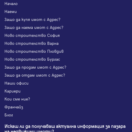
Начало
Наеми
Защо да купя имот с Адрес?
Защо да наема имот с Адрес?
Ново строителство София
Ново строителство Варна
Ново строителство Пловдив
Ново строителство Бургас
Защо да продам имот с Адрес?
Защо да отдам имот с Адрес?
Наши офиси
Кариери
Кои сме ние?
Франчайз
Блог
Искаш ли да получаваш актуална информация за пазара
на недвижими имоти?