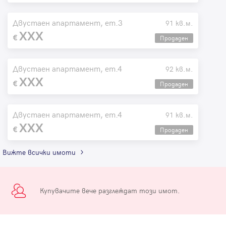
Двустаен апартамент, ет.3
91 кв.м.
XXX
Продаден
Двустаен апартамент, ет.4
92 кв.м.
XXX
Продаден
Двустаен апартамент, ет.4
91 кв.м.
XXX
Продаден
Вижте всички имоти
Купувачите вече разглеждат този имот.