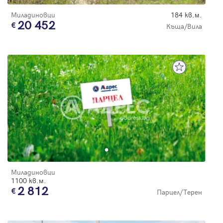
Миладиновци
184 кв.м.
20 452
Къща/Вила
Миладиновци
1100 кв.м.
2 812
Парцел/Терен