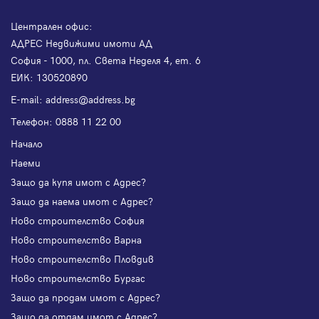
Централен офис:
АДРЕС Недвижими имоти АД
София - 1000, пл. Света Неделя 4, ет. 6
ЕИК: 130520890
Е-mail:
address@address.bg
Телефон:
0888 11 22 00
Начало
Наеми
Защо да купя имот с Адрес?
Защо да наема имот с Адрес?
Ново строителство София
Ново строителство Варна
Ново строителство Пловдив
Ново строителство Бургас
Защо да продам имот с Адрес?
Защо да отдам имот с Адрес?