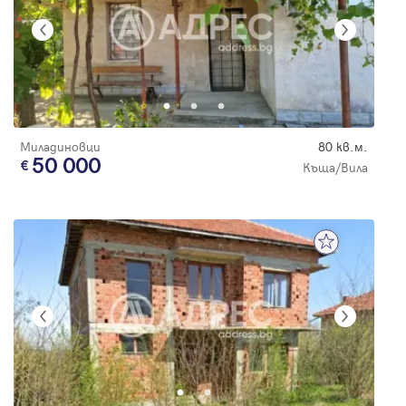
Миладиновци
80 кв.м.
50 000
Къща/Вила