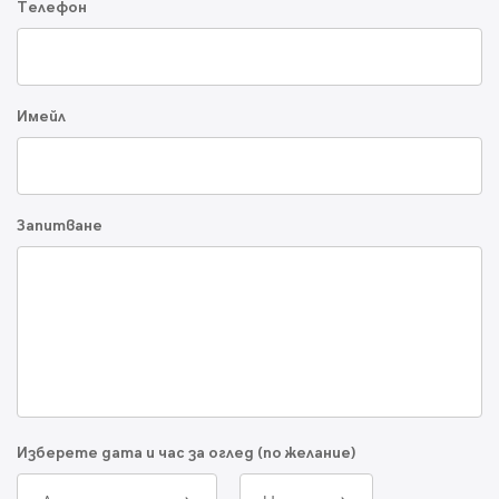
Телефон
Имейл
Запитване
Изберете дата и час за оглед (по желание)