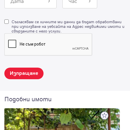
Дата
Час
Съгласявам се личните ми данни да бъдат обработвани
при използване на уебсайта на Адрес недвижими имоти и
свързаните с него услуги.
Изпращане
Подобни имоти