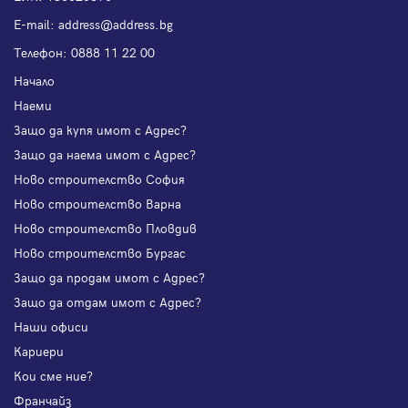
Е-mail:
address@address.bg
Телефон:
0888 11 22 00
Начало
Наеми
Защо да купя имот с Адрес?
Защо да наема имот с Адрес?
Ново строителство София
Ново строителство Варна
Ново строителство Пловдив
Ново строителство Бургас
Защо да продам имот с Адрес?
Защо да отдам имот с Адрес?
Наши офиси
Кариери
Кои сме ние?
Франчайз